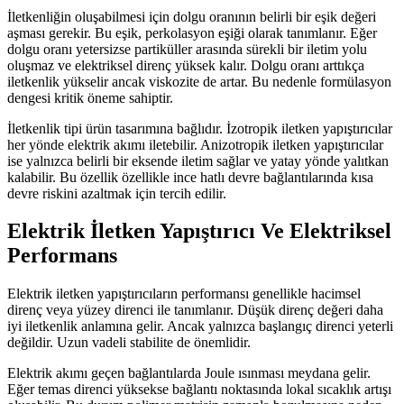
İletkenliğin oluşabilmesi için dolgu oranının belirli bir eşik değeri
aşması gerekir. Bu eşik, perkolasyon eşiği olarak tanımlanır. Eğer
dolgu oranı yetersizse partiküller arasında sürekli bir iletim yolu
oluşmaz ve elektriksel direnç yüksek kalır. Dolgu oranı arttıkça
iletkenlik yükselir ancak viskozite de artar. Bu nedenle formülasyon
dengesi kritik öneme sahiptir.
İletkenlik tipi ürün tasarımına bağlıdır. İzotropik iletken yapıştırıcılar
her yönde elektrik akımı iletebilir. Anizotropik iletken yapıştırıcılar
ise yalnızca belirli bir eksende iletim sağlar ve yatay yönde yalıtkan
kalabilir. Bu özellik özellikle ince hatlı devre bağlantılarında kısa
devre riskini azaltmak için tercih edilir.
Elektrik İletken Yapıştırıcı Ve Elektriksel
Performans
Elektrik iletken yapıştırıcıların performansı genellikle hacimsel
direnç veya yüzey direnci ile tanımlanır. Düşük direnç değeri daha
iyi iletkenlik anlamına gelir. Ancak yalnızca başlangıç direnci yeterli
değildir. Uzun vadeli stabilite de önemlidir.
Elektrik akımı geçen bağlantılarda Joule ısınması meydana gelir.
Eğer temas direnci yüksekse bağlantı noktasında lokal sıcaklık artışı