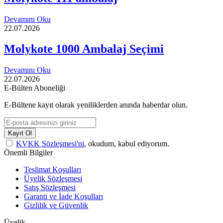
Devamını Oku
22.07.2026
Molykote 1000 Ambalaj Seçimi
Devamını Oku
22.07.2026
E-Bülten Aboneliği
E-Bültene kayıt olarak yeniliklerden anında haberdar olun.
Kayıt Ol
KVKK Sözleşmesi'ni
, okudum, kabul ediyorum.
Önemli Bilgiler
Teslimat Koşulları
Üyelik Sözleşmesi
Satış Sözleşmesi
Garanti ve İade Koşulları
Gizlilik ve Güvenlik
Üyelik