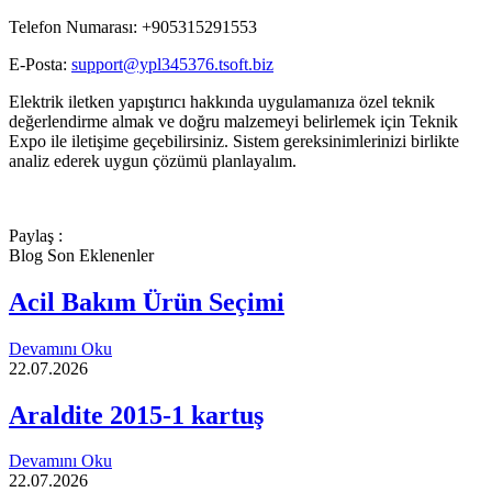
Telefon Numarası: +905315291553
E-Posta:
support@ypl345376.tsoft.biz
Elektrik iletken yapıştırıcı hakkında uygulamanıza özel teknik
değerlendirme almak ve doğru malzemeyi belirlemek için Teknik
Expo ile iletişime geçebilirsiniz. Sistem gereksinimlerinizi birlikte
analiz ederek uygun çözümü planlayalım.
Paylaş :
Blog Son Eklenenler
Acil Bakım Ürün Seçimi
Devamını Oku
22.07.2026
Araldite 2015-1 kartuş
Devamını Oku
22.07.2026