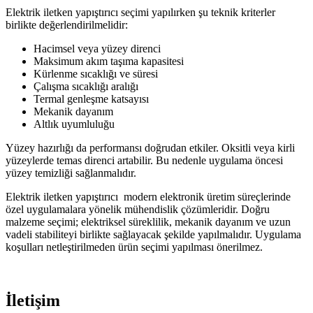
Elektrik iletken yapıştırıcı seçimi yapılırken şu teknik kriterler
birlikte değerlendirilmelidir:
Hacimsel veya yüzey direnci
Maksimum akım taşıma kapasitesi
Kürlenme sıcaklığı ve süresi
Çalışma sıcaklığı aralığı
Termal genleşme katsayısı
Mekanik dayanım
Altlık uyumluluğu
Yüzey hazırlığı da performansı doğrudan etkiler. Oksitli veya kirli
yüzeylerde temas direnci artabilir. Bu nedenle uygulama öncesi
yüzey temizliği sağlanmalıdır.
Elektrik iletken yapıştırıcı modern elektronik üretim süreçlerinde
özel uygulamalara yönelik mühendislik çözümleridir. Doğru
malzeme seçimi; elektriksel süreklilik, mekanik dayanım ve uzun
vadeli stabiliteyi birlikte sağlayac
ak şekilde yapılmalıdır. Uygulama
koşulları netleştirilmeden ürün seçimi yapılması önerilmez.
İletişim