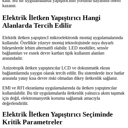
kalır. Bu tür uygulamalarda yapıştırıcının yorulma dayanımı önem
kazanır.
Elektrik İletken Yapıştırıcı Hangi
Alanlarda Tercih Edilir
Elektrik iletken yapıştırıcI mikroelektronik montaj uygulamalarında
kullanılır. Özellikle yüzeye montaj teknolojisinde ısıya duyarlı
bileşenlerde lehim alternatifi olabilir. LED modüller, sensör
bağlantıları ve esnek devre kartları tipik kullanım alanları
arasındadır.
Anizotropik iletken yapıştırıcılar LCD ve dokunmatik ekran
bağlantılarında yaygın olarak tercih edilir. Bu sistemlerde ince hatlar
arasında yatay kısa devre riski olmadan dikey iletkenlik sağlanır.
EMI ve RFI ekranlama uygulamalarında da iletken yapıştırıcılar
kullanılabilir. Bu tür uygulamalarda iletkenlik yalnızca akım taşımak
için değil, elektromanyetik koruma sağlamak amacıyla
değerlendirilir.
Elektrik İletken Yapıştırıcı Seçiminde
Kritik Parametreler