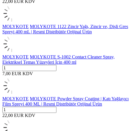
22,00
EUR
KDV
MOLYKOTE
MOLYKOTE 1122 Zincir Yağı, Zincir ve, Dişli Gres
Spreyi 400 mL | Resmi Distribütör Orijinal Ürün
MOLYKOTE
MOLYKOTE S-1002 Contact Cleaner Spray,
Elektriksel Temas Yüzeyleri İçin 400 ml
7,00
EUR
KDV
MOLYKOTE
MOLYKOTE Powder Spray Coating | Katı Yağlayıcı
Film Spreyi 400 ML | Resmi Distribütör Orijinal Ürün
22,00
EUR
KDV