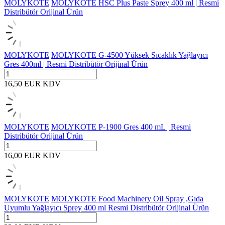
MOLYKOTE
MOLYKOTE HSC Plus Paste Sprey 400 ml | Resmi
Distribütör Orijinal Ürün
MOLYKOTE
MOLYKOTE G-4500 Yüksek Sıcaklık Yağlayıcı
Gres 400ml | Resmi Distribütör Orijinal Ürün
16,50
EUR
KDV
MOLYKOTE
MOLYKOTE P-1900 Gres 400 mL | Resmi
Distribütör Orijinal Ürün
16,00
EUR
KDV
MOLYKOTE
MOLYKOTE Food Machinery Oil Spray ,Gıda
Uyumlu Yağlayıcı Sprey 400 ml Resmi Distribütör Orijinal Ürün