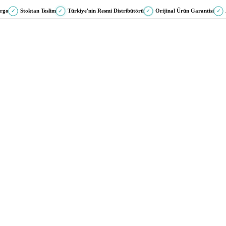
argo
Stoktan Teslim
Türkiye'nin Resmi Distribütörü
Orijinal Ürün Garantisi
✓
✓
✓
✓