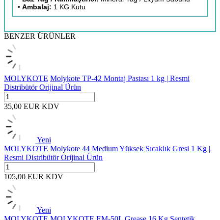
•
Ambalaj:
1 KG Kutu
BENZER ÜRÜNLER
MOLYKOTE
Molykote TP-42 Montaj Pastası 1 kg | Resmi
Distribütör Orijinal Ürün
35,00
EUR
KDV
Yeni
MOLYKOTE
Molykote 44 Medium Yüksek Sıcaklık Gresi 1 Kg |
Resmi Distribütör Orijinal Ürün
105,00
EUR
KDV
Yeni
MOLYKOTE
MOLYKOTE EM-50L Grease 16 Kg Sentetik