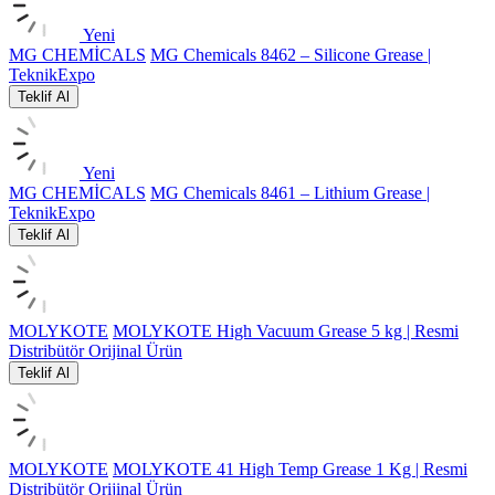
Yeni
MG CHEMİCALS
MG Chemicals 8462 – Silicone Grease |
TeknikExpo
Teklif Al
Yeni
MG CHEMİCALS
MG Chemicals 8461 – Lithium Grease |
TeknikExpo
Teklif Al
MOLYKOTE
MOLYKOTE High Vacuum Grease 5 kg | Resmi
Distribütör Orijinal Ürün
Teklif Al
MOLYKOTE
MOLYKOTE 41 High Temp Grease 1 Kg | Resmi
Distribütör Orijinal Ürün