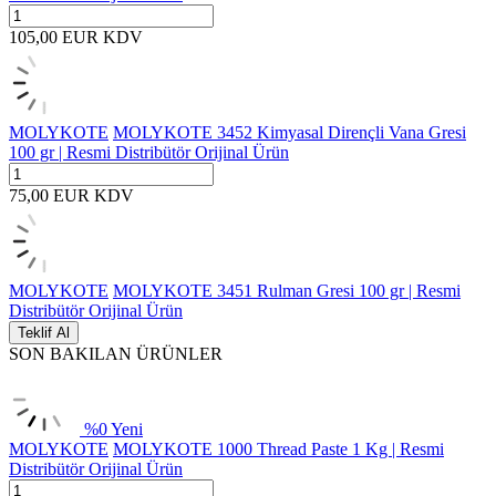
105,00
EUR
KDV
MOLYKOTE
MOLYKOTE 3452 Kimyasal Dirençli Vana Gresi
100 gr | Resmi Distribütör Orijinal Ürün
75,00
EUR
KDV
MOLYKOTE
MOLYKOTE 3451 Rulman Gresi 100 gr | Resmi
Distribütör Orijinal Ürün
Teklif Al
SON BAKILAN ÜRÜNLER
%
0
Yeni
MOLYKOTE
MOLYKOTE 1000 Thread Paste 1 Kg | Resmi
Distribütör Orijinal Ürün