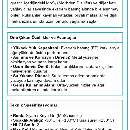
grestir. İçeriğindeki MoS₂ (Molibden Disülfür) ve diğer katı
yağlayıcılar sayesinde ekstrem basınç altında bile aşınmayı
önler. Rulmanlar, kaymalı yataklar, bilyalı mafsallar ve dişli
mekanizmalarında uzun ömürlü yağlama sağlar.
Öne Çıkan Özellikler ve Avantajlar
•
Yüksek Yük Kapasitesi:
Ekstrem basınç (EP) katkılarıyla
ağır yüklerde üstün performans.
•
Aşınma ve Korozyon Direnci:
Metal yüzeyleri
oksidasyon ve pasa karşı korur.
•
Uzun Servis Ömrü:
Bakım aralıklarını uzatarak işletme
maliyetlerini düşürür.
•
Su Yıkama Direnci:
Su ile temas eden ortamlarda
yüzeyde kalmaya devam eder.
•
Geniş Kullanım Alanı:
Orta-yüksek hızlar ve ağır
mekanik stres altında kararlıdır.
Teknik Spesifikasyonlar
•
Renk:
Siyah / Koyu Gri (MoS₂ içerikli)
•
Sıcaklık Aralığı:
-30°C ile +130°C (Kısa süreli +150°C)
•
NLGI Sınıfı:
2
•
Baz Yağ / Kalınlaştırıcı:
Mineral Yağ / Lityum Sabunu