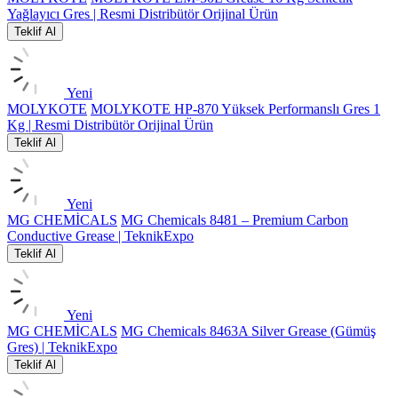
Yağlayıcı Gres | Resmi Distribütör Orijinal Ürün
Teklif Al
Yeni
MOLYKOTE
MOLYKOTE HP-870 Yüksek Performanslı Gres 1
Kg | Resmi Distribütör Orijinal Ürün
Teklif Al
Yeni
MG CHEMİCALS
MG Chemicals 8481 – Premium Carbon
Conductive Grease | TeknikExpo
Teklif Al
Yeni
MG CHEMİCALS
MG Chemicals 8463A Silver Grease (Gümüş
Gres) | TeknikExpo
Teklif Al