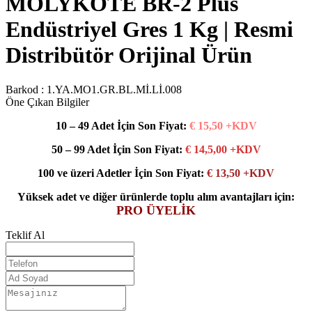
MOLYKOTE BR-2 Plus
Endüstriyel Gres 1 Kg | Resmi
Distribütör Orijinal Ürün
Barkod :
1.YA.MO1.GR.BL.Mİ.Lİ.008
Öne Çıkan Bilgiler
10 – 49 Adet İçin Son Fiyat:
€ 15,50 +KDV
50 – 99 Adet İçin Son Fiyat:
€ 14,5,00 +KDV
100 ve üzeri Adetler İçin Son Fiyat:
€ 13,50 +KDV
Yüksek adet ve diğer ürünlerde toplu alım avantajları için:
PRO ÜYELİK
Teklif Al