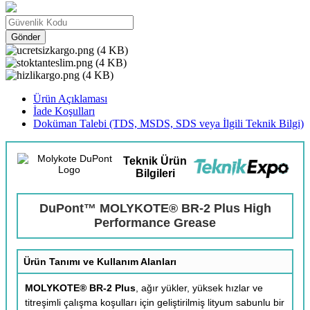
Gönder
Ürün Açıklaması
İade Koşulları
Doküman Talebi (TDS, MSDS, SDS veya İlgili Teknik Bilgi)
Teknik Ürün
Bilgileri
DuPont™ MOLYKOTE® BR-2 Plus High
Performance Grease
Ürün Tanımı ve Kullanım Alanları
MOLYKOTE® BR-2 Plus
, ağır yükler, yüksek hızlar ve
titreşimli çalışma koşulları için geliştirilmiş lityum sabunlu bir