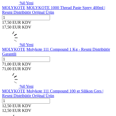
%
0
Yeni
MOLYKOTE
MOLYKOTE 1000 Thread Paste Sprey 400ml |
Resmi Distribütör Orijinal Ürün
17,50
EUR
KDV
17,50
EUR
KDV
%
0
Yeni
MOLYKOTE
Molykote 111 Compound 1 Kg - Resmi Distribütör
Garantili
71,00
EUR
KDV
71,00
EUR
KDV
%
0
Yeni
MOLYKOTE
Molykote 111 Compound 100 gr Silikon Gres |
Resmi Distribütör Orijinal Ürün
12,50
EUR
KDV
12,50
EUR
KDV