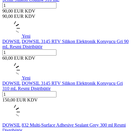
90,00
EUR
KDV
90,00
EUR
KDV
Yeni
DOWSIL
DOWSIL 3145 RTV Silikon Elektronik Koruyucu Gri 90
mL Resmi Distribütör
60,00
EUR
KDV
Yeni
DOWSIL
DOWSIL 3145 RTV Silikon Elektronik Koruyucu Gri
310 mL Resmi Distribütör
150,00
EUR
KDV
DOWSIL
832 Multi-Surface Adhesive Sealant Grey 300 ml Resmi
Distribütör