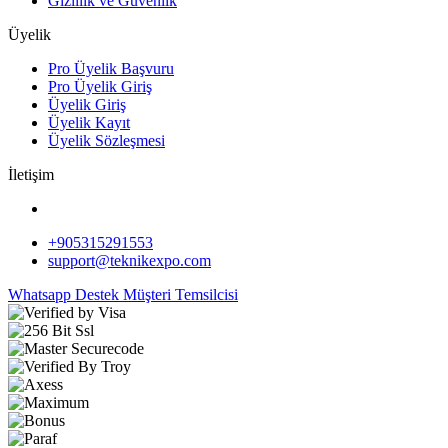
Gizlilik ve Güvenlik
Üyelik
Pro Üyelik Başvuru
Pro Üyelik Giriş
Üyelik Giriş
Üyelik Kayıt
Üyelik Sözleşmesi
İletişim
+905315291553
support@teknikexpo.com
Whatsapp Destek
Müşteri Temsilcisi