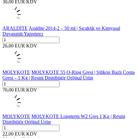
30,00
EUR
KDV
ARALDİTE
Araldite 2014-2 – 50 ml | Sıcaklık ve Kimyasal
Dayanımlı Yapıştırıcı
26,00
EUR
KDV
MOLYKOTE
MOLYKOTE 55 O-Ring Gresi | Silikon Bazlı Conta
Gresi – 1 Kg | Resmi Distribütör Orijinal Ürün
70,00
EUR
KDV
MOLYKOTE
MOLYKOTE Longterm W2 Gres 1 Kg | Resmi
Distribütör Orijinal Ürün
22,00
EUR
KDV