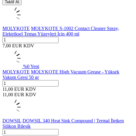
Teklif Al
MOLYKOTE
MOLYKOTE S-1002 Contact Cleaner Spray,
Elektriksel Temas Yüzeyleri İçin 400 ml
7,00
EUR
KDV
%
0
Yeni
MOLYKOTE
MOLYKOTE High Vacuum Grease - Yüksek
Vakum Gresi 50 gr
11,00
EUR
KDV
11,00
EUR
KDV
DOWSIL
DOWSIL 340 Heat Sink Compound | Termal İletken
Silikon Bileşik