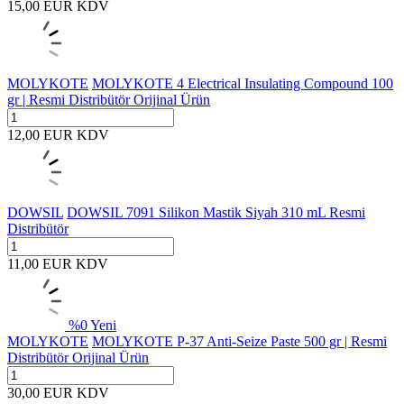
15,00
EUR
KDV
MOLYKOTE
MOLYKOTE 4 Electrical Insulating Compound 100
gr | Resmi Distribütör Orijinal Ürün
12,00
EUR
KDV
DOWSIL
DOWSIL 7091 Silikon Mastik Siyah 310 mL Resmi
Distribütör
11,00
EUR
KDV
%
0
Yeni
MOLYKOTE
MOLYKOTE P-37 Anti-Seize Paste 500 gr | Resmi
Distribütör Orijinal Ürün
30,00
EUR
KDV