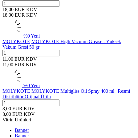
18,00
EUR
KDV
18,00
EUR
KDV
%
0
Yeni
MOLYKOTE
MOLYKOTE High Vacuum Grease - Yüksek
Vakum Gresi 50 gr
11,00
EUR
KDV
11,00
EUR
KDV
%
0
Yeni
MOLYKOTE
MOLYKOTE Multigliss Oil Spray 400 ml | Resmi
Distribütör Orijinal Ürün
8,00
EUR
KDV
8,00
EUR
KDV
Vitrin Ürünleri
Banner
Banner