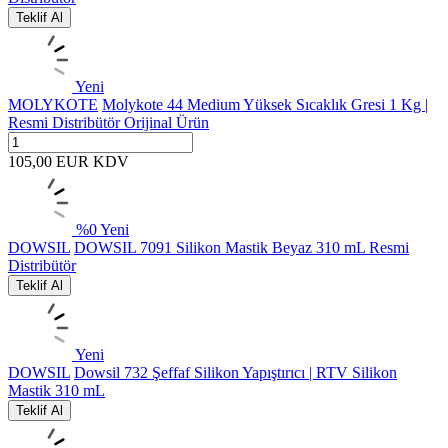
Teklif Al
Yeni
MOLYKOTE
Molykote 44 Medium Yüksek Sıcaklık Gresi 1 Kg |
Resmi Distribütör Orijinal Ürün
105,00
EUR
KDV
%
0
Yeni
DOWSIL
DOWSIL 7091 Silikon Mastik Beyaz 310 mL Resmi
Distribütör
Teklif Al
Yeni
DOWSIL
Dowsil 732 Şeffaf Silikon Yapıştırıcı | RTV Silikon
Mastik 310 mL
Teklif Al