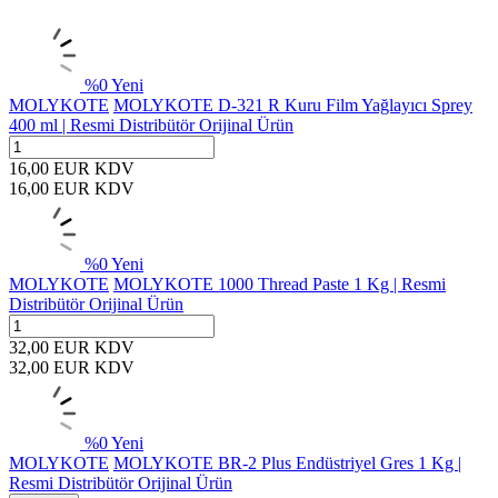
%
0
Yeni
MOLYKOTE
MOLYKOTE D-321 R Kuru Film Yağlayıcı Sprey
400 ml | Resmi Distribütör Orijinal Ürün
16,00
EUR
KDV
16,00
EUR
KDV
%
0
Yeni
MOLYKOTE
MOLYKOTE 1000 Thread Paste 1 Kg | Resmi
Distribütör Orijinal Ürün
32,00
EUR
KDV
32,00
EUR
KDV
%
0
Yeni
MOLYKOTE
MOLYKOTE BR-2 Plus Endüstriyel Gres 1 Kg |
Resmi Distribütör Orijinal Ürün