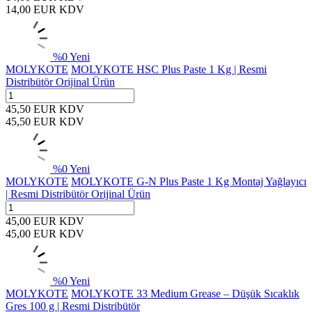
14,00
EUR
KDV
%
0
Yeni
MOLYKOTE
MOLYKOTE HSC Plus Paste 1 Kg | Resmi
Distribütör Orijinal Ürün
45,50
EUR
KDV
45,50
EUR
KDV
%
0
Yeni
MOLYKOTE
MOLYKOTE G-N Plus Paste 1 Kg Montaj Yağlayıcı
| Resmi Distribütör Orijinal Ürün
45,00
EUR
KDV
45,00
EUR
KDV
%
0
Yeni
MOLYKOTE
MOLYKOTE 33 Medium Grease – Düşük Sıcaklık
Gres 100 g | Resmi Distribütör