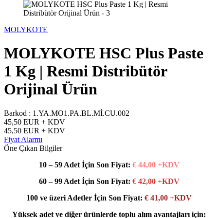
MOLYKOTE
MOLYKOTE HSC Plus Paste
1 Kg | Resmi Distribütör
Orijinal Ürün
Barkod :
1.YA.MO1.PA.BL.Mİ.CU.002
45,50
EUR + KDV
45,50
EUR + KDV
Fiyat Alarmı
Öne Çıkan Bilgiler
10 – 59 Adet İçin Son Fiyat:
€ 44,00 +KDV
60 – 99 Adet İçin Son Fiyat:
€ 42,00 +KDV
100 ve üzeri Adetler İçin Son Fiyat:
€ 41,00 +KDV
Yüksek adet ve diğer ürünlerde toplu alım avantajları için: