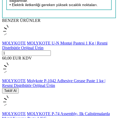
bağlantılar.
• Elektrik iletkenliği gereken yüksek sıcaklık noktaları.
BENZER ÜRÜNLER
MOLYKOTE
MOLYKOTE U-N Montaj Pastesi 1 Kg | Resmi
Distribütör Orijinal Ürün
60,00
EUR
KDV
MOLYKOTE
Molykote P-1042 Adhesive Grease Paste 1 kg |
Resmi Distribütör Orijinal Ürün
Teklif Al
MOLYKOTE
MOLYKOTE P-74 Assembly- Ilk Calistirmalarda