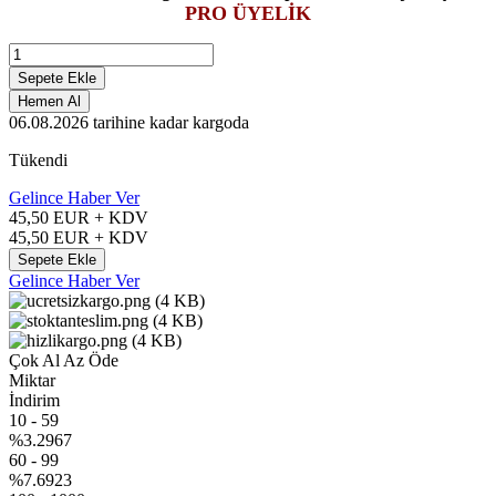
PRO ÜYELİK
Sepete Ekle
Hemen Al
06.08.2026
tarihine kadar kargoda
Tükendi
Gelince Haber Ver
45,50
EUR + KDV
45,50
EUR + KDV
Sepete Ekle
Gelince Haber Ver
Çok Al Az Öde
Miktar
İndirim
10
-
59
%3.2967
60
-
99
%7.6923