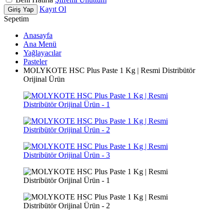
Kayıt Ol
Giriş Yap
Sepetim
Anasayfa
Ana Menü
Yağlayacılar
Pasteler
MOLYKOTE HSC Plus Paste 1 Kg | Resmi Distribütör
Orijinal Ürün