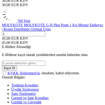
30,00
EUR
KDV
30,00
EUR
KDV
%
0
Yeni
MOLYKOTE
MOLYKOTE G-N Plus Paste 1 Kg Montaj Yağlayıcı
| Resmi Distribütör Orijinal Ürün
45,00
EUR
KDV
45,00
EUR
KDV
E-Bülten Aboneliği
E-Bültene kayıt olarak yeniliklerden anında haberdar olun.
Kayıt Ol
KVKK Sözleşmesi'ni
, okudum, kabul ediyorum.
Önemli Bilgiler
Teslimat Koşulları
Üyelik Sözleşmesi
Satış Sözleşmesi
Garanti ve İade Koşulları
Gizlilik ve Güvenlik