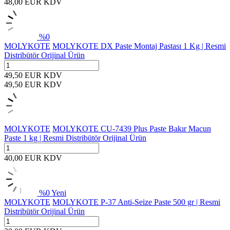
48,00
EUR
KDV
%
0
MOLYKOTE
MOLYKOTE DX Paste Montaj Pastası 1 Kg | Resmi
Distribütör Orijinal Ürün
49,50
EUR
KDV
49,50
EUR
KDV
MOLYKOTE
MOLYKOTE CU-7439 Plus Paste Bakır Macun
Paste 1 kg | Resmi Distribütör Orijinal Ürün
40,00
EUR
KDV
%
0
Yeni
MOLYKOTE
MOLYKOTE P-37 Anti-Seize Paste 500 gr | Resmi
Distribütör Orijinal Ürün