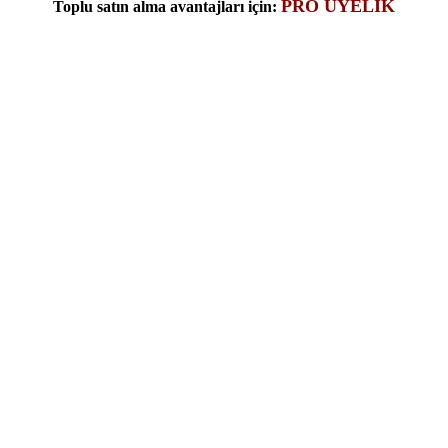
PRO ÜYELİK
Toplu satın alma avantajları için: