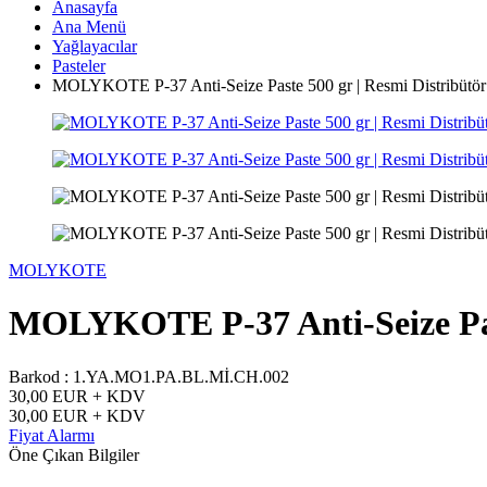
Anasayfa
Ana Menü
Yağlayacılar
Pasteler
MOLYKOTE P-37 Anti-Seize Paste 500 gr | Resmi Distribütör 
MOLYKOTE
MOLYKOTE P-37 Anti-Seize Past
Barkod :
1.YA.MO1.PA.BL.Mİ.CH.002
30,00
EUR + KDV
30,00
EUR + KDV
Fiyat Alarmı
Öne Çıkan Bilgiler