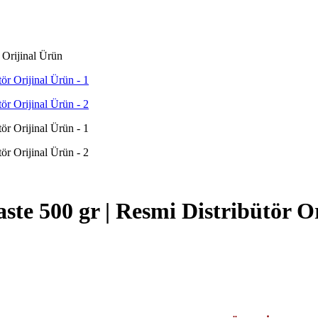
Orijinal Ürün
e 500 gr | Resmi Distribütör Or