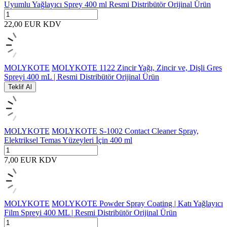
Uyumlu Yağlayıcı Sprey 400 ml Resmi Distribütör Orijinal Ürün
22,00
EUR
KDV
MOLYKOTE
MOLYKOTE 1122 Zincir Yağı, Zincir ve, Dişli Gres
Spreyi 400 mL | Resmi Distribütör Orijinal Ürün
Teklif Al
MOLYKOTE
MOLYKOTE S-1002 Contact Cleaner Spray,
Elektriksel Temas Yüzeyleri İçin 400 ml
7,00
EUR
KDV
MOLYKOTE
MOLYKOTE Powder Spray Coating | Katı Yağlayıcı
Film Spreyi 400 ML | Resmi Distribütör Orijinal Ürün