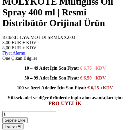
MOLYKOTE Multigliss Oil
Spray 400 ml | Resmi
Distribütör Orijinal Ürün
Barkod :
1.YA.MO1.Dİ.SP.Mİ.XX.003
8,00
EUR + KDV
8,00
EUR + KDV
Fiyat Alarmı
Öne Çıkan Bilgiler
10 – 49 Adet İçin Son Fiyat:
€ 6,75 +KDV
50 – 99 Adet İçin Son Fiyat:
€ 6,50 +KDV
100 ve üzeri Adetler İçin Son Fiyat:
€ 6,25 +KDV
Yüksek adet ve diğer ürünlerde toplu alım avantajları için:
PRO ÜYELİK
Sepete Ekle
Hemen Al