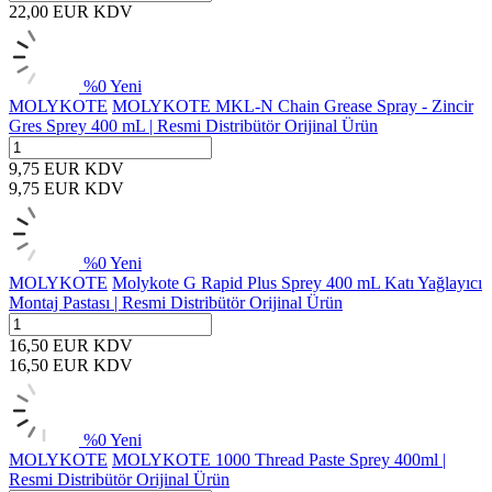
22,00
EUR
KDV
%
0
Yeni
MOLYKOTE
MOLYKOTE MKL-N Chain Grease Spray - Zincir
Gres Sprey 400 mL | Resmi Distribütör Orijinal Ürün
9,75
EUR
KDV
9,75
EUR
KDV
%
0
Yeni
MOLYKOTE
Molykote G Rapid Plus Sprey 400 mL Katı Yağlayıcı
Montaj Pastası | Resmi Distribütör Orijinal Ürün
16,50
EUR
KDV
16,50
EUR
KDV
%
0
Yeni
MOLYKOTE
MOLYKOTE 1000 Thread Paste Sprey 400ml |
Resmi Distribütör Orijinal Ürün