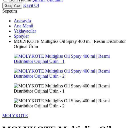
Kayıt Ol
Giriş Yap
Sepetim
Anasayfa
Ana Menü
Yağlayacılar
Spreyler
MOLYKOTE Multigliss Oil Spray 400 ml | Resmi Distribütör
Orijinal Ürün
MOLYKOTE