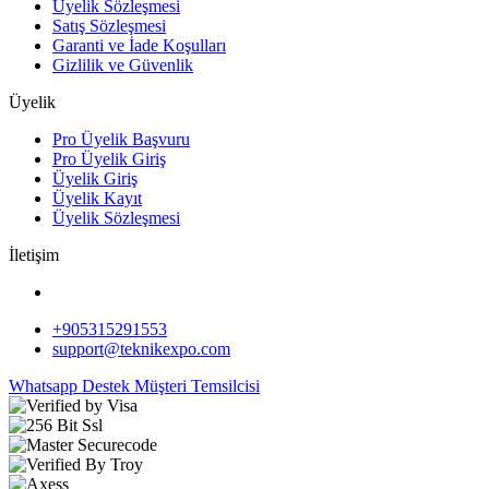
Üyelik Sözleşmesi
Satış Sözleşmesi
Garanti ve İade Koşulları
Gizlilik ve Güvenlik
Üyelik
Pro Üyelik Başvuru
Pro Üyelik Giriş
Üyelik Giriş
Üyelik Kayıt
Üyelik Sözleşmesi
İletişim
+905315291553
support@teknikexpo.com
Whatsapp Destek
Müşteri Temsilcisi