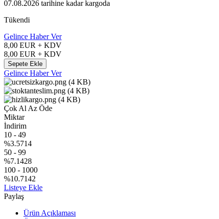
07.08.2026
tarihine kadar kargoda
Tükendi
Gelince Haber Ver
8,00
EUR + KDV
8,00
EUR + KDV
Sepete Ekle
Gelince Haber Ver
Çok Al Az Öde
Miktar
İndirim
10
-
49
%3.5714
50
-
99
%7.1428
100
-
1000
%10.7142
Listeye Ekle
Paylaş
Ürün Açıklaması