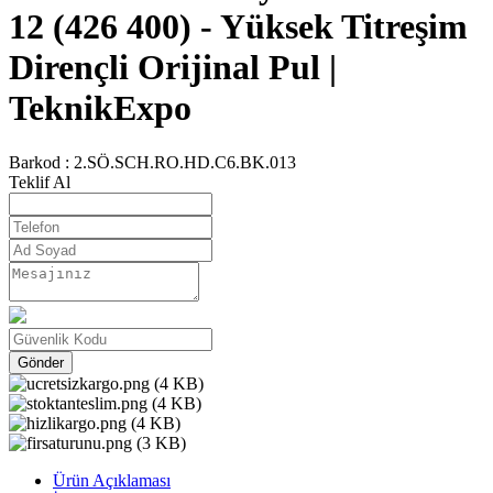
12 (426 400) - Yüksek Titreşim
Dirençli Orijinal Pul |
TeknikExpo
Barkod :
2.SÖ.SCH.RO.HD.C6.BK.013
Teklif Al
Gönder
Ürün Açıklaması