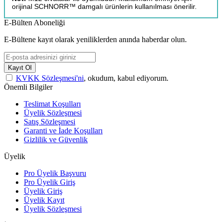
orijinal SCHNORR™ damgalı ürünlerin kullanılması önerilir.
E-Bülten Aboneliği
E-Bültene kayıt olarak yeniliklerden anında haberdar olun.
Kayıt Ol
KVKK Sözleşmesi'ni
, okudum, kabul ediyorum.
Önemli Bilgiler
Teslimat Koşulları
Üyelik Sözleşmesi
Satış Sözleşmesi
Garanti ve İade Koşulları
Gizlilik ve Güvenlik
Üyelik
Pro Üyelik Başvuru
Pro Üyelik Giriş
Üyelik Giriş
Üyelik Kayıt
Üyelik Sözleşmesi