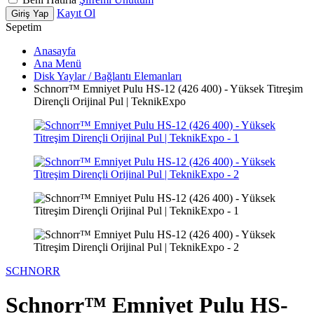
Kayıt Ol
Giriş Yap
Sepetim
Anasayfa
Ana Menü
Disk Yaylar / Bağlantı Elemanları
Schnorr™ Emniyet Pulu HS-12 (426 400) - Yüksek Titreşim
Dirençli Orijinal Pul | TeknikExpo
SCHNORR
Schnorr™ Emniyet Pulu HS-