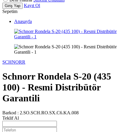
Kayıt Ol
Giriş Yap
Sepetim
Anasayfa
SCHNORR
Schnorr Rondela S-20 (435
100) - Resmi Distribütör
Garantili
Barkod :
2.SO.SCH.RO.SX.C6.KA.008
Teklif Al