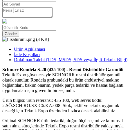
Gönder
Ürün Açıklaması
İade Koşulları
Doküman Talebi (TDS, MSDS, SDS veya İlgili Teknik Bilgi)
Schnorr Rondela S-20 (435 100) - Resmi Distribütör Garantili
Teknik Expo güvencesiyle SCHNORR resmi distribütör garantili
olarak sunulur. Rondela grubundaki bu ürün endüstriyel makine
bağlantıları, bakım onarım, yedek parça tedariki ve hassas bağlantı
uygulamaları için güvenilir bir seçimdir.
Ürün bilgisi: ürün referansı: 435 100, web servis kodu:
2.SÖ.SCH.RO.SX.C6.KA.008. Stok, teklif ve teknik uygunluk
desteği için Teknik Expo üzerinden hızlıca destek alabilirsiniz.
Orijinal SCHNORR ürün tedariki, doğru ölçü seçimi ve kurumsal
satın alma süreçlerinde Teknik Expo resmi distribütör yaklaşımıyla