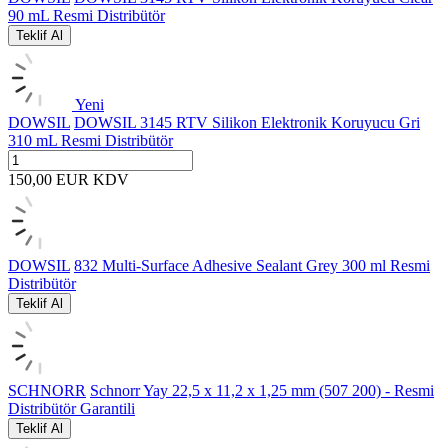
90 mL Resmi Distribütör
Teklif Al
Yeni
DOWSIL
DOWSIL 3145 RTV Silikon Elektronik Koruyucu Gri
310 mL Resmi Distribütör
150,00
EUR
KDV
DOWSIL
832 Multi-Surface Adhesive Sealant Grey 300 ml Resmi
Distribütör
Teklif Al
SCHNORR
Schnorr Yay 22,5 x 11,2 x 1,25 mm (507 200) - Resmi
Distribütör Garantili
Teklif Al