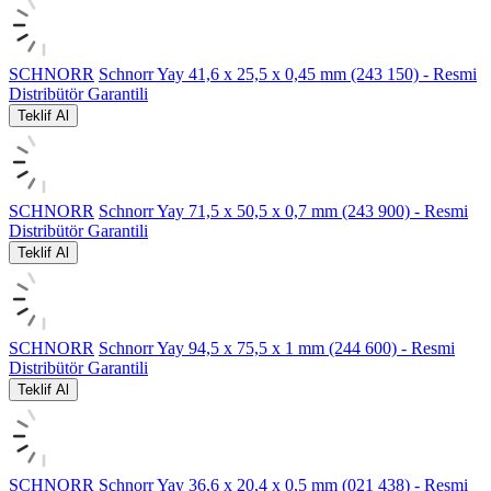
SCHNORR
Schnorr Yay 41,6 x 25,5 x 0,45 mm (243 150) - Resmi
Distribütör Garantili
Teklif Al
SCHNORR
Schnorr Yay 71,5 x 50,5 x 0,7 mm (243 900) - Resmi
Distribütör Garantili
Teklif Al
SCHNORR
Schnorr Yay 94,5 x 75,5 x 1 mm (244 600) - Resmi
Distribütör Garantili
Teklif Al
SCHNORR
Schnorr Yay 36,6 x 20,4 x 0,5 mm (021 438) - Resmi