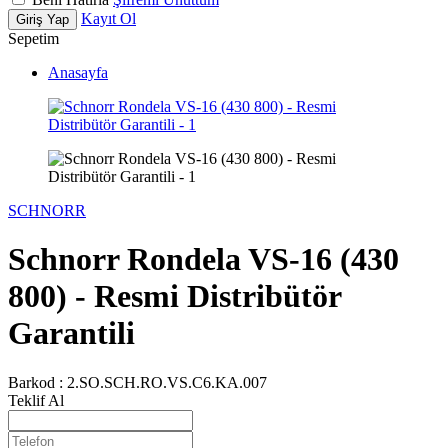
Kayıt Ol
Giriş Yap
Sepetim
Anasayfa
SCHNORR
Schnorr Rondela VS-16 (430
800) - Resmi Distribütör
Garantili
Barkod :
2.SO.SCH.RO.VS.C6.KA.007
Teklif Al