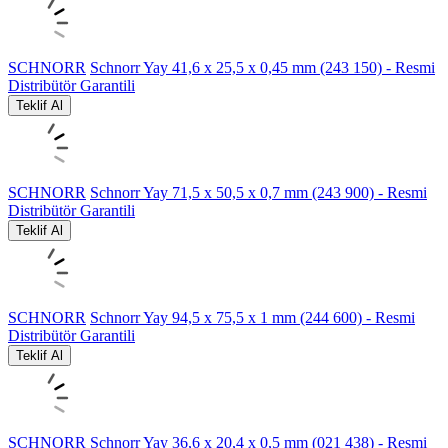
SCHNORR
Schnorr Yay 41,6 x 25,5 x 0,45 mm (243 150) - Resmi
Distribütör Garantili
Teklif Al
SCHNORR
Schnorr Yay 71,5 x 50,5 x 0,7 mm (243 900) - Resmi
Distribütör Garantili
Teklif Al
SCHNORR
Schnorr Yay 94,5 x 75,5 x 1 mm (244 600) - Resmi
Distribütör Garantili
Teklif Al
SCHNORR
Schnorr Yay 36,6 x 20,4 x 0,5 mm (021 438) - Resmi