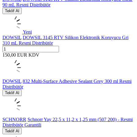
90 mL Resmi Distribütör
Teklif Al
Yeni
DOWSIL
DOWSIL 3145 RTV Silikon Elektronik Koruyucu Gri
310 mL Resmi Distribütör
150,00
EUR
KDV
DOWSIL
832 Multi-Surface Adhesive Sealant Grey 300 ml Resmi
Distribütör
Teklif Al
SCHNORR
Schnorr Yay 22,5 x 11,2 x 1,25 mm (507 200) - Resmi
Distribütör Garantili
Teklif Al