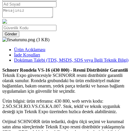
Gönder
Ürün Açıklaması
İade Koşulları
Doküman Talebi (TDS, MSDS, SDS veya İlgili Teknik Bilgi)
Schnorr Rondela VS-16 (430 800) - Resmi Distribütör Garantili
Teknik Expo güvencesiyle SCHNORR resmi distribütör garantili
olarak sunulur. Rondela grubundaki bu ürün endüstriyel makine
bağlantıları, bakım onarım, yedek parça tedariki ve hassas bağlantı
uygulamaları için güvenilir bir seçimdir.
Ürün bilgisi: ürün referansı: 430 800, web servis kodu:
2.SÖ.SCH.RO.VS.C6.KA.007. Stok, teklif ve teknik uygunluk
desteği için Teknik Expo üzerinden hızlıca destek alabilirsiniz.
Orijinal SCHNORR ürün tedariki, doğru ölçü seçimi ve kurumsal
satın alma süreçlerinde Teknik Expo resmi distribütör yaklaşımıyla