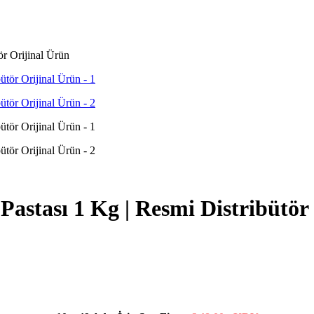
r Orijinal Ürün
tası 1 Kg | Resmi Distribütör 