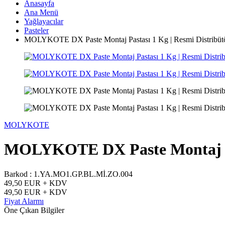
Anasayfa
Ana Menü
Yağlayacılar
Pasteler
MOLYKOTE DX Paste Montaj Pastası 1 Kg | Resmi Distribütö
MOLYKOTE
MOLYKOTE DX Paste Montaj Pas
Barkod :
1.YA.MO1.GP.BL.Mİ.ZO.004
49,50
EUR + KDV
49,50
EUR + KDV
Fiyat Alarmı
Öne Çıkan Bilgiler