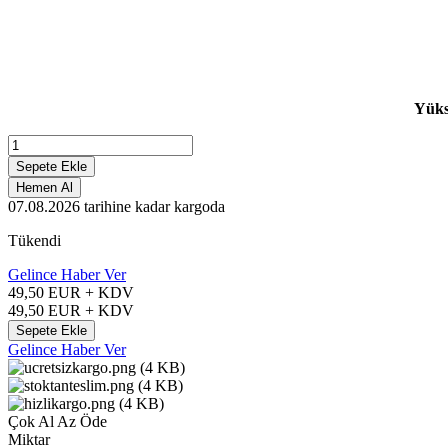
Yüks
Sepete Ekle
Hemen Al
07.08.2026
tarihine kadar kargoda
Tükendi
Gelince Haber Ver
49,50
EUR + KDV
49,50
EUR + KDV
Sepete Ekle
Gelince Haber Ver
Çok Al Az Öde
Miktar