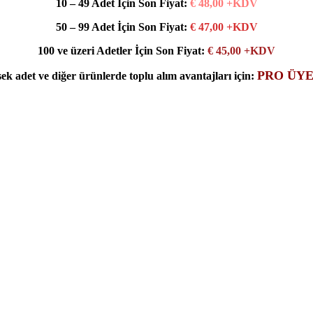
10 – 49 Adet İçin Son Fiyat:
€ 48,00 +KDV
50 – 99 Adet İçin Son Fiyat:
€ 47,00 +KDV
100 ve üzeri Adetler İçin Son Fiyat:
€ 45,00 +KDV
PRO ÜYE
ek adet ve diğer ürünlerde toplu alım avantajları için: