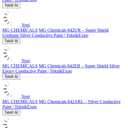
Teklif Al
Yeni
MG CHEMİCALS
MG Chemicals 842UR – Super Shield
Urethane Silver Conductive Paint | TeknikExpo
Teklif Al
Yeni
MG CHEMİCALS
MG Chemicals 842ER – Super Shield Silver
Epoxy Conductive Paint | TeknikExpo
Teklif Al
Yeni
MG CHEMİCALS
MG Chemicals 842ARL – Silver Conductive
Paint | TeknikExpo
Teklif Al