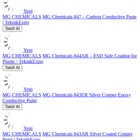
Yeni
MG CHEMİCALS
MG Chemicals 847 – Carbon Conductive Paste
| TeknikExpo
Teklif Al
Yeni
MG CHEMİCALS
MG Chemicals 844AR – ESD Safe Coating for
Plastic | TeknikExpo
Teklif Al
Yeni
MG CHEMİCALS
MG Chemicals 843ER Silver Copper Epoxy
Conductive Paint
Teklif Al
Yeni
MG CHEMİCALS
MG Chemicals 843AR Silver Coated Copper
Paint | TeknikExpo