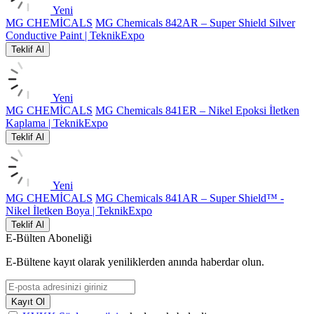
Yeni
MG CHEMİCALS
MG Chemicals 842AR – Super Shield Silver
Conductive Paint | TeknikExpo
Teklif Al
Yeni
MG CHEMİCALS
MG Chemicals 841ER – Nikel Epoksi İletken
Kaplama | TeknikExpo
Teklif Al
Yeni
MG CHEMİCALS
MG Chemicals 841AR – Super Shield™ -
Nikel İletken Boya | TeknikExpo
Teklif Al
E-Bülten Aboneliği
E-Bültene kayıt olarak yeniliklerden anında haberdar olun.
Kayıt Ol