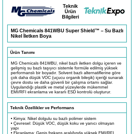
Teknik
Ürün
Bilgileri
MG Chemicals 841WBU Super Shield™ – Su Bazlı
Nikel İletken Boya
Ürün Tanımı
MG Chemicals 841WBU, nikel bazlı iletken dolgu içeren ve
gelişmiş su bazlı taşıyıcı sistemle formüle edilmiş yüksek
performanslı bir boyadır. Solvent bazlı alternatiflerine göre
çok daha düşük VOC (uçucu organik bileşik) içeriği sunarak
çevre dostu ve daha güvenli bir çalışma ortamı sağlar.
Uygulandığı plastik ve metal yüzeylerde mükemmel
EMI/RFI ekranlama ve kararlı ESD kontrolü oluşturur.
Teknik Özellikler ve Performans
• Kimya: Nikel dolgulu su bazlı polimer sistem
• Çevresel: Düşük VOC, düşük koku ve yanıcı olmayan
yapı
• Ekranlama: Geniş frekans aralığında yüksek EMI/RFI