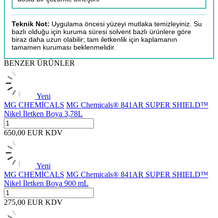
Teknik Not:
Uygulama öncesi yüzeyi mutlaka temizleyiniz. Su
bazlı olduğu için kuruma süresi solvent bazlı ürünlere göre
biraz daha uzun olabilir; tam iletkenlik için kaplamanın
tamamen kuruması beklenmelidir.
BENZER ÜRÜNLER
Yeni
MG CHEMİCALS
MG Chemicals® 841AR SUPER SHIELD™
Nikel İletken Boya 3,78L
650,00
EUR
KDV
Yeni
MG CHEMİCALS
MG Chemicals® 841AR SUPER SHIELD™
Nikel İletken Boya 900 mL
275,00
EUR
KDV