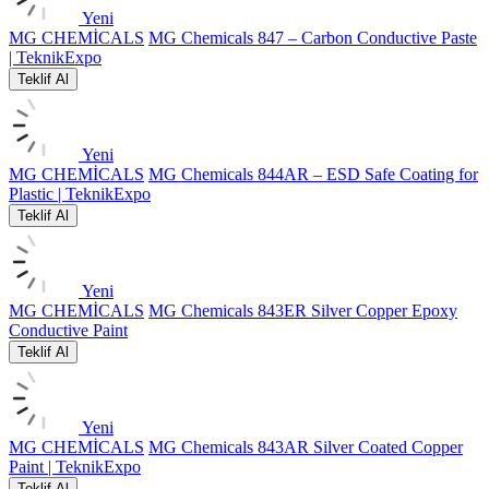
Yeni
MG CHEMİCALS
MG Chemicals 847 – Carbon Conductive Paste
| TeknikExpo
Teklif Al
Yeni
MG CHEMİCALS
MG Chemicals 844AR – ESD Safe Coating for
Plastic | TeknikExpo
Teklif Al
Yeni
MG CHEMİCALS
MG Chemicals 843ER Silver Copper Epoxy
Conductive Paint
Teklif Al
Yeni
MG CHEMİCALS
MG Chemicals 843AR Silver Coated Copper
Paint | TeknikExpo
Teklif Al