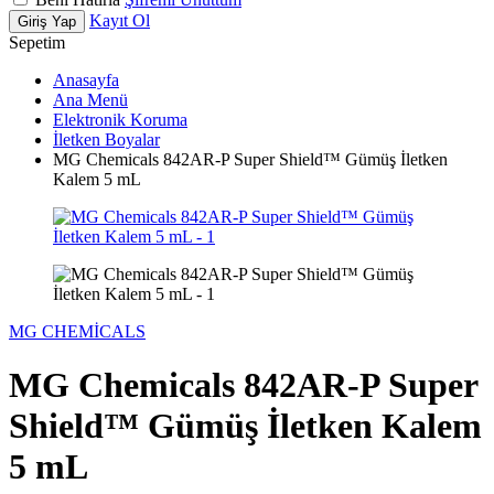
Kayıt Ol
Giriş Yap
Sepetim
Anasayfa
Ana Menü
Elektronik Koruma
İletken Boyalar
MG Chemicals 842AR-P Super Shield™ Gümüş İletken
Kalem 5 mL
MG CHEMİCALS
MG Chemicals 842AR-P Super
Shield™ Gümüş İletken Kalem
5 mL