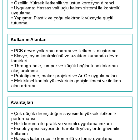
• Özellik: Yüksek iletkenlik ve üstün korozyon direnci
• Uygulama: Hassas valf uçlu kalem sistemi ile kontrollü
uygulama
• Yapışma: Plastik ve çoğu elektronik yüzeyde güçlü
tutunma
Kullanım Alanları
• PCB devre yollarının onarımı ve iletken iz oluşturma
• Klavye, oyun kontrolcüsü ve uzaktan kumanda devre
tamirleri
• Through-hole, jumper ve küçük bağlantı noktalarının
oluşturulması
• Prototipleme, maker projeleri ve Ar-Ge uygulamaları
• Elektriksel kontak yüzeylerinin genişletilmesi ve iletken
alan artırımı
Avantajları
• Çok düşük direnç değeri sayesinde yüksek iletkenlik
performansı
• Hızlı kuruma ile pratik ve verimli uygulama imkanı
• Esnek yapısı sayesinde hareketli yüzeylerde güvenilir
kullanım
• Hassas kalem ucu ile kontrollü ve temiz uygulama