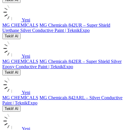
Yeni
MG CHEMİCALS
MG Chemicals 842UR – Super Shield
Urethane Silver Conductive Paint | TeknikExpo
Teklif Al
Yeni
MG CHEMİCALS
MG Chemicals 842ER – Super Shield Silver
Epoxy Conductive Paint | TeknikExpo
Teklif Al
Yeni
MG CHEMİCALS
MG Chemicals 842ARL – Silver Conductive
Paint | TeknikExpo
Teklif Al
Yeni