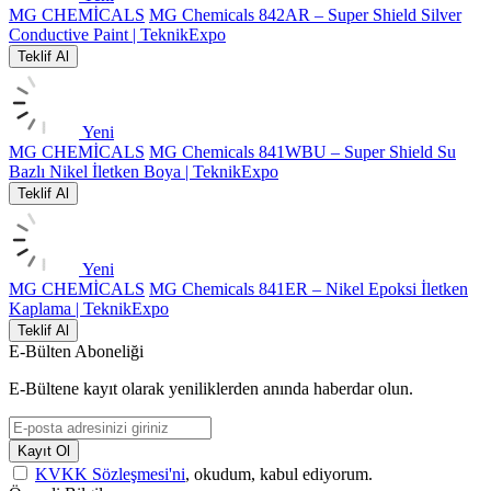
MG CHEMİCALS
MG Chemicals 842AR – Super Shield Silver
Conductive Paint | TeknikExpo
Teklif Al
Yeni
MG CHEMİCALS
MG Chemicals 841WBU – Super Shield Su
Bazlı Nikel İletken Boya | TeknikExpo
Teklif Al
Yeni
MG CHEMİCALS
MG Chemicals 841ER – Nikel Epoksi İletken
Kaplama | TeknikExpo
Teklif Al
E-Bülten Aboneliği
E-Bültene kayıt olarak yeniliklerden anında haberdar olun.
Kayıt Ol
KVKK Sözleşmesi'ni
, okudum, kabul ediyorum.