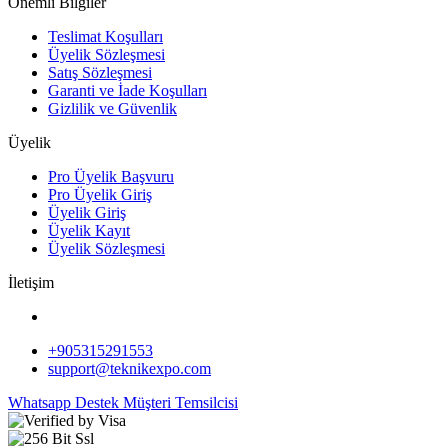
Önemli Bilgiler
Teslimat Koşulları
Üyelik Sözleşmesi
Satış Sözleşmesi
Garanti ve İade Koşulları
Gizlilik ve Güvenlik
Üyelik
Pro Üyelik Başvuru
Pro Üyelik Giriş
Üyelik Giriş
Üyelik Kayıt
Üyelik Sözleşmesi
İletişim
+905315291553
support@teknikexpo.com
Whatsapp Destek
Müşteri Temsilcisi