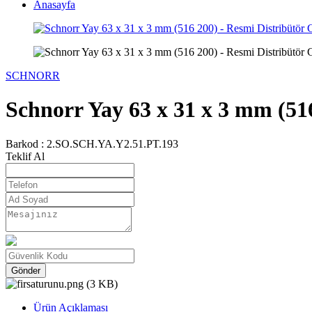
Anasayfa
SCHNORR
Schnorr Yay 63 x 31 x 3 mm (516
Barkod :
2.SO.SCH.YA.Y2.51.PT.193
Teklif Al
Gönder
Ürün Açıklaması