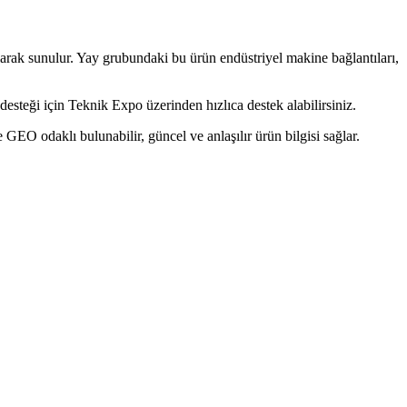
ak sunulur. Yay grubundaki bu ürün endüstriyel makine bağlantıları,
steği için Teknik Expo üzerinden hızlıca destek alabilirsiniz.
O odaklı bulunabilir, güncel ve anlaşılır ürün bilgisi sağlar.