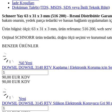
İade Koşulları
Doküman Talebi (TDS, MSDS, SDS veya İlgili Teknik Bilgi)
Schnorr Yay 63 x 31 x 3 mm (516 200) - Resmi Distribütör Garant
bakım onarım, yedek parça tedariki ve hassas bağlantı uygulamaları içi
Ürün bilgisi: ölçü: 63 x 31 x 3 mm, ürün referansı: 516 200, web ser
Orijinal SCHNORR ürün tedariki, doğru ölçü seçimi ve kurumsal satın 
BENZER ÜRÜNLER
%
0
Yeni
DOWSIL
DOWSIL 3140 RTV Kaplama | Elektronik Koruma için Şef
90,00
EUR
KDV
90,00
EUR
KDV
Yeni
DOWSIL
DOWSIL 3145 RTV Silikon Elektronik Koruyucu Gri 90 m