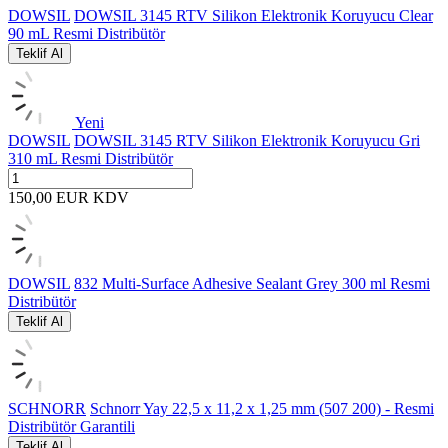
DOWSIL
DOWSIL 3145 RTV Silikon Elektronik Koruyucu Clear
90 mL Resmi Distribütör
Teklif Al
Yeni
DOWSIL
DOWSIL 3145 RTV Silikon Elektronik Koruyucu Gri
310 mL Resmi Distribütör
150,00
EUR
KDV
DOWSIL
832 Multi-Surface Adhesive Sealant Grey 300 ml Resmi
Distribütör
Teklif Al
SCHNORR
Schnorr Yay 22,5 x 11,2 x 1,25 mm (507 200) - Resmi
Distribütör Garantili
Teklif Al