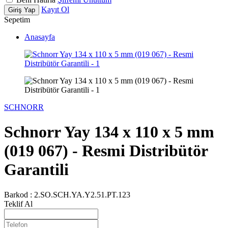
Kayıt Ol
Giriş Yap
Sepetim
Anasayfa
SCHNORR
Schnorr Yay 134 x 110 x 5 mm
(019 067) - Resmi Distribütör
Garantili
Barkod :
2.SO.SCH.YA.Y2.51.PT.123
Teklif Al