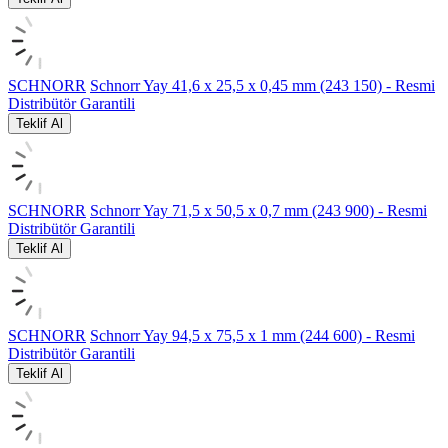
SCHNORR
Schnorr Yay 41,6 x 25,5 x 0,45 mm (243 150) - Resmi
Distribütör Garantili
Teklif Al
SCHNORR
Schnorr Yay 71,5 x 50,5 x 0,7 mm (243 900) - Resmi
Distribütör Garantili
Teklif Al
SCHNORR
Schnorr Yay 94,5 x 75,5 x 1 mm (244 600) - Resmi
Distribütör Garantili
Teklif Al