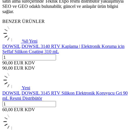
satın alma süreçlerinde Teknik Expo resmi distribütör yaklaşımıyla
SEO ve GEO odaklı bulunabilir, güncel ve anlaşılır ürün bilgisi
sağlar.
BENZER ÜRÜNLER
%
0
Yeni
DOWSIL
DOWSIL 3140 RTV Kaplama | Elektronik Koruma için
Şeffaf Silikon Coating 310 mL
90,00
EUR
KDV
90,00
EUR
KDV
Yeni
DOWSIL
DOWSIL 3145 RTV Silikon Elektronik Koruyucu Gri 90
mL Resmi Distribütör
60,00
EUR
KDV