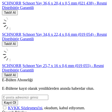
SCHNORR
Schnorr Yay 36,6 x 20,4 x 0,5 mm (021 438) - Resmi
Distribütör Garantili
Teklif Al
SCHNORR
Schnorr Yay 34,6 x 22,4 x 0,6 mm (019 054) - Resmi
Distribütör Garantili
Teklif Al
SCHNORR
Schnorr Yay 25,7 x 16 x 0,6 mm (019 055) - Resmi
Distribütör Garantili
Teklif Al
E-Bülten Aboneliği
E-Bültene kayıt olarak yeniliklerden anında haberdar olun.
Kayıt Ol
KVKK Sözleşmesi'ni
, okudum, kabul ediyorum.