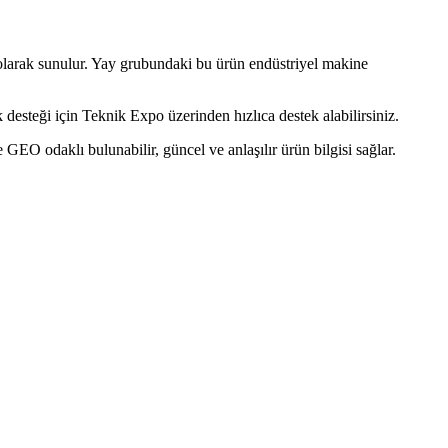
arak sunulur. Yay grubundaki bu ürün endüstriyel makine
esteği için Teknik Expo üzerinden hızlıca destek alabilirsiniz.
O odaklı bulunabilir, güncel ve anlaşılır ürün bilgisi sağlar.