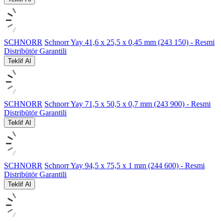
SCHNORR
Schnorr Yay 41,6 x 25,5 x 0,45 mm (243 150) - Resmi
Distribütör Garantili
Teklif Al
SCHNORR
Schnorr Yay 71,5 x 50,5 x 0,7 mm (243 900) - Resmi
Distribütör Garantili
Teklif Al
SCHNORR
Schnorr Yay 94,5 x 75,5 x 1 mm (244 600) - Resmi
Distribütör Garantili
Teklif Al