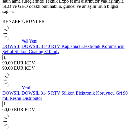
satın alma süreçlerinde Teknik Expo resmi distribütör yaklaşımıyla
SEO ve GEO odaklı bulunabilir, güncel ve anlaşılır ürün bilgisi
sağlar.
BENZER ÜRÜNLER
%
0
Yeni
DOWSIL
DOWSIL 3140 RTV Kaplama | Elektronik Koruma için
Şeffaf Silikon Coating 310 mL
90,00
EUR
KDV
90,00
EUR
KDV
Yeni
DOWSIL
DOWSIL 3145 RTV Silikon Elektronik Koruyucu Gri 90
mL Resmi Distribütör
60,00
EUR
KDV