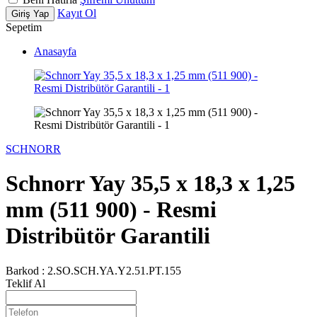
Kayıt Ol
Giriş Yap
Sepetim
Anasayfa
SCHNORR
Schnorr Yay 35,5 x 18,3 x 1,25
mm (511 900) - Resmi
Distribütör Garantili
Barkod :
2.SO.SCH.YA.Y2.51.PT.155
Teklif Al