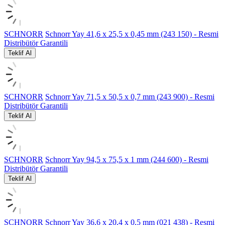
SCHNORR
Schnorr Yay 41,6 x 25,5 x 0,45 mm (243 150) - Resmi
Distribütör Garantili
Teklif Al
SCHNORR
Schnorr Yay 71,5 x 50,5 x 0,7 mm (243 900) - Resmi
Distribütör Garantili
Teklif Al
SCHNORR
Schnorr Yay 94,5 x 75,5 x 1 mm (244 600) - Resmi
Distribütör Garantili
Teklif Al
SCHNORR
Schnorr Yay 36,6 x 20,4 x 0,5 mm (021 438) - Resmi