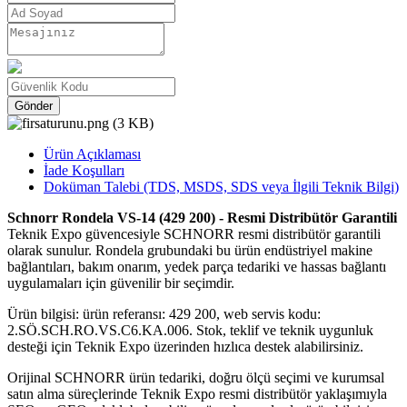
Gönder
Ürün Açıklaması
İade Koşulları
Doküman Talebi (TDS, MSDS, SDS veya İlgili Teknik Bilgi)
Schnorr Rondela VS-14 (429 200) - Resmi Distribütör Garantili
Teknik Expo güvencesiyle SCHNORR resmi distribütör garantili
olarak sunulur. Rondela grubundaki bu ürün endüstriyel makine
bağlantıları, bakım onarım, yedek parça tedariki ve hassas bağlantı
uygulamaları için güvenilir bir seçimdir.
Ürün bilgisi: ürün referansı: 429 200, web servis kodu:
2.SÖ.SCH.RO.VS.C6.KA.006. Stok, teklif ve teknik uygunluk
desteği için Teknik Expo üzerinden hızlıca destek alabilirsiniz.
Orijinal SCHNORR ürün tedariki, doğru ölçü seçimi ve kurumsal
satın alma süreçlerinde Teknik Expo resmi distribütör yaklaşımıyla