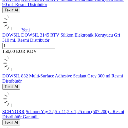
90 mL Resmi Distribütör
Teklif Al
Yeni
DOWSIL
DOWSIL 3145 RTV Silikon Elektronik Koruyucu Gri
310 mL Resmi Distribütör
150,00
EUR
KDV
DOWSIL
832 Multi-Surface Adhesive Sealant Grey 300 ml Resmi
Distribütör
Teklif Al
SCHNORR
Schnorr Yay 22,5 x 11,2 x 1,25 mm (507 200) - Resmi
Distribütör Garantili
Teklif Al