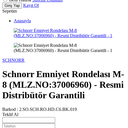
Kayıt Ol
Giriş Yap
Sepetim
Anasayfa
SCHNORR
Schnorr Emniyet Rondelası M-
8 (MLZ.NO:37006960) - Resmi
Distribütör Garantili
Barkod :
2.SO.SCH.RO.HD.C6.BK.019
Teklif Al