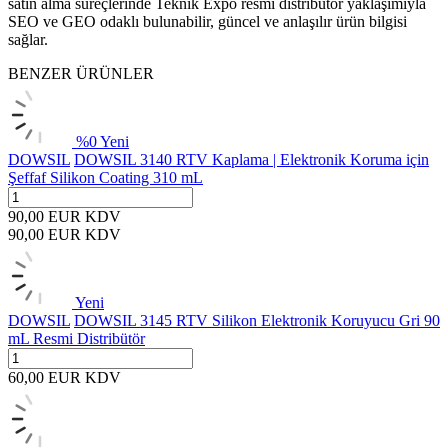
satın alma süreçlerinde Teknik Expo resmi distribütör yaklaşımıyla
SEO ve GEO odaklı bulunabilir, güncel ve anlaşılır ürün bilgisi
sağlar.
BENZER ÜRÜNLER
%
0
Yeni
DOWSIL
DOWSIL 3140 RTV Kaplama | Elektronik Koruma için
Şeffaf Silikon Coating 310 mL
90,00
EUR
KDV
90,00
EUR
KDV
Yeni
DOWSIL
DOWSIL 3145 RTV Silikon Elektronik Koruyucu Gri 90
mL Resmi Distribütör
60,00
EUR
KDV