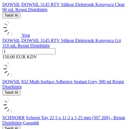
DOWSIL
DOWSIL 3145 RTV Silikon Elektronik Koruyucu Clear
90 mL Resmi Distribütör
Teklif Al
Yeni
DOWSIL
DOWSIL 3145 RTV Silikon Elektronik Koruyucu Gri
310 mL Resmi Distribütör
150,00
EUR
KDV
DOWSIL
832 Multi-Surface Adhesive Sealant Grey 300 ml Resmi
Distribütör
Teklif Al
SCHNORR
Schnorr Yay 22,5 x 11,2 x 1,25 mm (507 200) - Resmi
Distribütör Garantili
Teklif Al