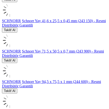
SCHNORR
Schnorr Yay 41,6 x 25,5 x 0,45 mm (243 150) - Resmi
Distribütör Garantili
Teklif Al
SCHNORR
Schnorr Yay 71,5 x 50,5 x 0,7 mm (243 900) - Resmi
Distribütör Garantili
Teklif Al
SCHNORR
Schnorr Yay 94,5 x 75,5 x 1 mm (244 600) - Resmi
Distribütör Garantili
Teklif Al