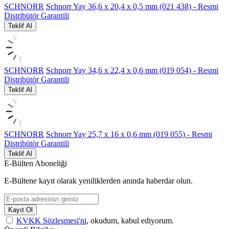
SCHNORR
Schnorr Yay 36,6 x 20,4 x 0,5 mm (021 438) - Resmi
Distribütör Garantili
Teklif Al
SCHNORR
Schnorr Yay 34,6 x 22,4 x 0,6 mm (019 054) - Resmi
Distribütör Garantili
Teklif Al
SCHNORR
Schnorr Yay 25,7 x 16 x 0,6 mm (019 055) - Resmi
Distribütör Garantili
Teklif Al
E-Bülten Aboneliği
E-Bültene kayıt olarak yeniliklerden anında haberdar olun.
Kayıt Ol
KVKK Sözleşmesi'ni
, okudum, kabul ediyorum.