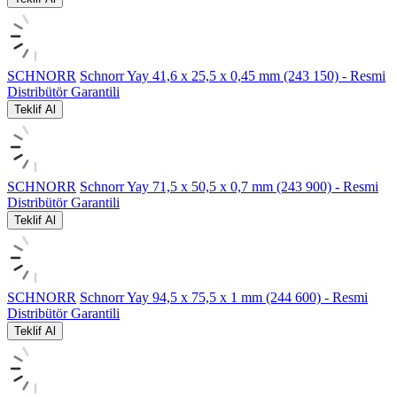
SCHNORR
Schnorr Yay 41,6 x 25,5 x 0,45 mm (243 150) - Resmi
Distribütör Garantili
Teklif Al
SCHNORR
Schnorr Yay 71,5 x 50,5 x 0,7 mm (243 900) - Resmi
Distribütör Garantili
Teklif Al
SCHNORR
Schnorr Yay 94,5 x 75,5 x 1 mm (244 600) - Resmi
Distribütör Garantili
Teklif Al