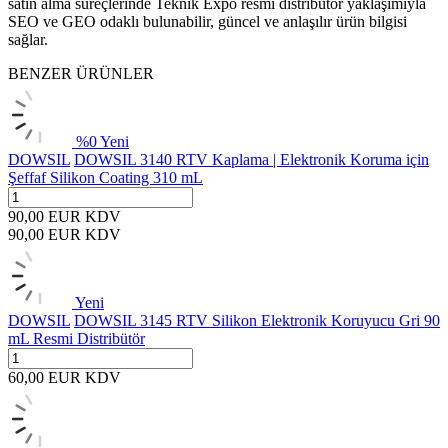
satın alma süreçlerinde Teknik Expo resmi distribütör yaklaşımıyla
SEO ve GEO odaklı bulunabilir, güncel ve anlaşılır ürün bilgisi
sağlar.
BENZER ÜRÜNLER
%
0
Yeni
DOWSIL
DOWSIL 3140 RTV Kaplama | Elektronik Koruma için
Şeffaf Silikon Coating 310 mL
90,00
EUR
KDV
90,00
EUR
KDV
Yeni
DOWSIL
DOWSIL 3145 RTV Silikon Elektronik Koruyucu Gri 90
mL Resmi Distribütör
60,00
EUR
KDV