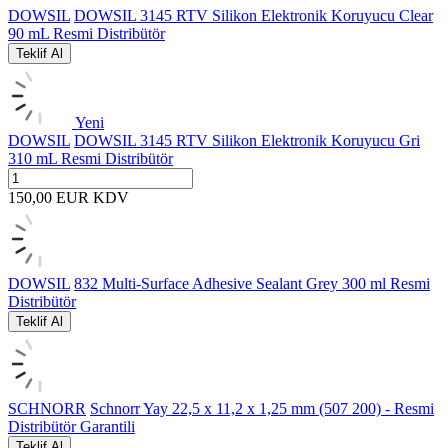
DOWSIL
DOWSIL 3145 RTV Silikon Elektronik Koruyucu Clear
90 mL Resmi Distribütör
Teklif Al
Yeni
DOWSIL
DOWSIL 3145 RTV Silikon Elektronik Koruyucu Gri
310 mL Resmi Distribütör
150,00
EUR
KDV
DOWSIL
832 Multi-Surface Adhesive Sealant Grey 300 ml Resmi
Distribütör
Teklif Al
SCHNORR
Schnorr Yay 22,5 x 11,2 x 1,25 mm (507 200) - Resmi
Distribütör Garantili
Teklif Al