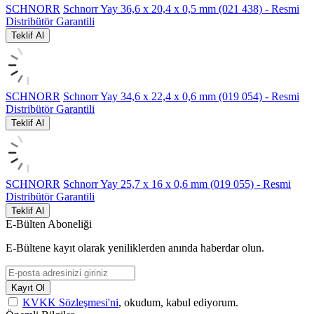
SCHNORR
Schnorr Yay 36,6 x 20,4 x 0,5 mm (021 438) - Resmi
Distribütör Garantili
Teklif Al
SCHNORR
Schnorr Yay 34,6 x 22,4 x 0,6 mm (019 054) - Resmi
Distribütör Garantili
Teklif Al
SCHNORR
Schnorr Yay 25,7 x 16 x 0,6 mm (019 055) - Resmi
Distribütör Garantili
Teklif Al
E-Bülten Aboneliği
E-Bültene kayıt olarak yeniliklerden anında haberdar olun.
Kayıt Ol
KVKK Sözleşmesi'ni
, okudum, kabul ediyorum.