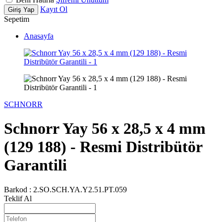
Kayıt Ol
Giriş Yap
Sepetim
Anasayfa
SCHNORR
Schnorr Yay 56 x 28,5 x 4 mm
(129 188) - Resmi Distribütör
Garantili
Barkod :
2.SO.SCH.YA.Y2.51.PT.059
Teklif Al