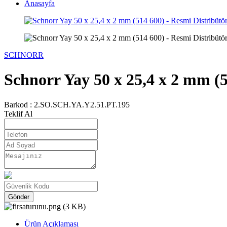
Anasayfa
SCHNORR
Schnorr Yay 50 x 25,4 x 2 mm (5
Barkod :
2.SO.SCH.YA.Y2.51.PT.195
Teklif Al
Gönder
Ürün Açıklaması