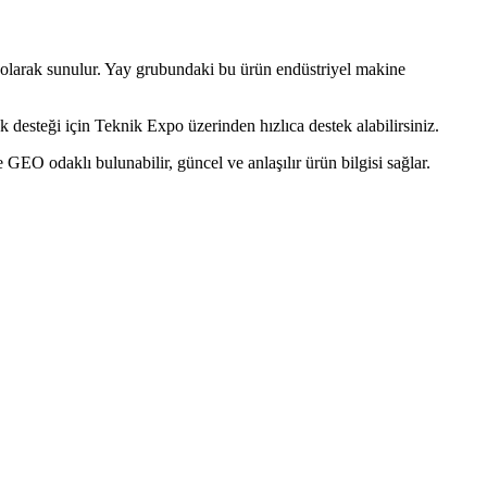
larak sunulur. Yay grubundaki bu ürün endüstriyel makine
desteği için Teknik Expo üzerinden hızlıca destek alabilirsiniz.
O odaklı bulunabilir, güncel ve anlaşılır ürün bilgisi sağlar.