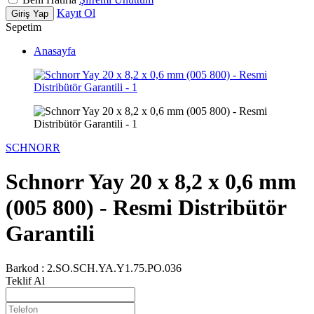
Kayıt Ol
Giriş Yap
Sepetim
Anasayfa
SCHNORR
Schnorr Yay 20 x 8,2 x 0,6 mm
(005 800) - Resmi Distribütör
Garantili
Barkod :
2.SO.SCH.YA.Y1.75.PO.036
Teklif Al