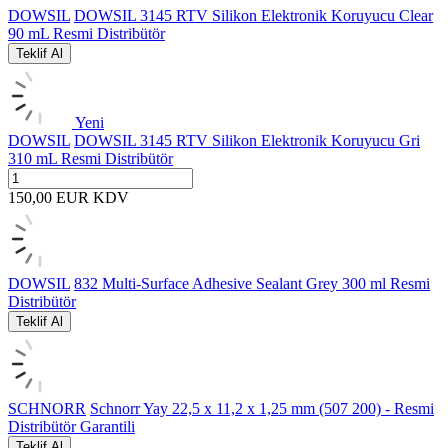
DOWSIL
DOWSIL 3145 RTV Silikon Elektronik Koruyucu Clear
90 mL Resmi Distribütör
Teklif Al
Yeni
DOWSIL
DOWSIL 3145 RTV Silikon Elektronik Koruyucu Gri
310 mL Resmi Distribütör
150,00
EUR
KDV
DOWSIL
832 Multi-Surface Adhesive Sealant Grey 300 ml Resmi
Distribütör
Teklif Al
SCHNORR
Schnorr Yay 22,5 x 11,2 x 1,25 mm (507 200) - Resmi
Distribütör Garantili
Teklif Al