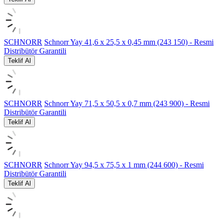
SCHNORR
Schnorr Yay 41,6 x 25,5 x 0,45 mm (243 150) - Resmi
Distribütör Garantili
Teklif Al
SCHNORR
Schnorr Yay 71,5 x 50,5 x 0,7 mm (243 900) - Resmi
Distribütör Garantili
Teklif Al
SCHNORR
Schnorr Yay 94,5 x 75,5 x 1 mm (244 600) - Resmi
Distribütör Garantili
Teklif Al