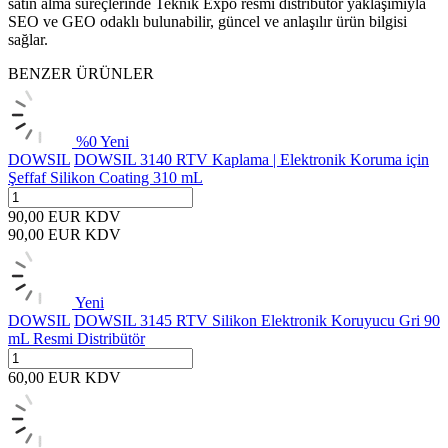
satın alma süreçlerinde Teknik Expo resmi distribütör yaklaşımıyla
SEO ve GEO odaklı bulunabilir, güncel ve anlaşılır ürün bilgisi
sağlar.
BENZER ÜRÜNLER
%
0
Yeni
DOWSIL
DOWSIL 3140 RTV Kaplama | Elektronik Koruma için
Şeffaf Silikon Coating 310 mL
90,00
EUR
KDV
90,00
EUR
KDV
Yeni
DOWSIL
DOWSIL 3145 RTV Silikon Elektronik Koruyucu Gri 90
mL Resmi Distribütör
60,00
EUR
KDV