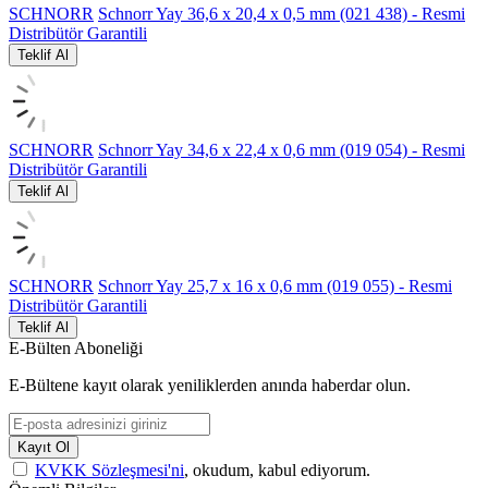
SCHNORR
Schnorr Yay 36,6 x 20,4 x 0,5 mm (021 438) - Resmi
Distribütör Garantili
Teklif Al
SCHNORR
Schnorr Yay 34,6 x 22,4 x 0,6 mm (019 054) - Resmi
Distribütör Garantili
Teklif Al
SCHNORR
Schnorr Yay 25,7 x 16 x 0,6 mm (019 055) - Resmi
Distribütör Garantili
Teklif Al
E-Bülten Aboneliği
E-Bültene kayıt olarak yeniliklerden anında haberdar olun.
Kayıt Ol
KVKK Sözleşmesi'ni
, okudum, kabul ediyorum.