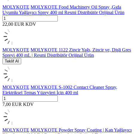
MOLYKOTE
MOLYKOTE Food Machinery Oil Spray ,Gıda
Uyumlu Yağlayıcı Sprey 400 ml Resmi Distribütör Orijinal Ürün
22,00
EUR
KDV
MOLYKOTE
MOLYKOTE 1122 Zincir Yağı, Zincir ve, Dişli Gres
Spreyi 400 mL | Resmi Distribütör Orijinal Ürün
Teklif Al
MOLYKOTE
MOLYKOTE S-1002 Contact Cleaner Spray,
Elektriksel Temas Yüzeyleri İçin 400 ml
7,00
EUR
KDV
MOLYKOTE
MOLYKOTE Powder Spray Coating | Katı Yağlayıcı