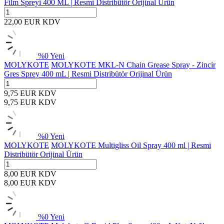
Film Spreyi 400 ML | Resmi Distribütör Orijinal Ürün
22,00
EUR
KDV
%
0
Yeni
MOLYKOTE
MOLYKOTE MKL-N Chain Grease Spray - Zincir
Gres Sprey 400 mL | Resmi Distribütör Orijinal Ürün
9,75
EUR
KDV
9,75
EUR
KDV
%
0
Yeni
MOLYKOTE
MOLYKOTE Multigliss Oil Spray 400 ml | Resmi
Distribütör Orijinal Ürün
8,00
EUR
KDV
8,00
EUR
KDV
%
0
Yeni