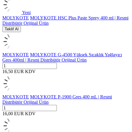
Yeni
MOLYKOTE
MOLYKOTE HSC Plus Paste Sprey 400 ml | Resmi
Distribütör Orijinal Ürün
Teklif Al
MOLYKOTE
MOLYKOTE G-4500 Yüksek Sıcaklık Yağlayıcı
Gres 400ml | Resmi Distribütör Orijinal Ürün
16,50
EUR
KDV
MOLYKOTE
MOLYKOTE P-1900 Gres 400 mL | Resmi
Distribütör Orijinal Ürün
16,00
EUR
KDV