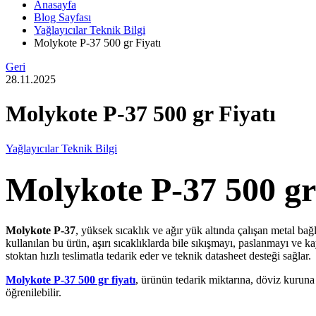
Anasayfa
Blog Sayfası
Yağlayıcılar Teknik Bilgi
Molykote P-37 500 gr Fiyatı
Geri
28.11.2025
Molykote P-37 500 gr Fiyatı
Yağlayıcılar Teknik Bilgi
Molykote P-37 500 gr
Molykote P-37
, yüksek sıcaklık ve ağır yük altında çalışan metal bağl
kullanılan bu ürün, aşırı sıcaklıklarda bile sıkışmayı, paslanmayı ve
stoktan hızlı teslimatla tedarik eder ve teknik datasheet desteği sağlar.
Molykote P-37 500 gr fiyatı
, ürünün tedarik miktarına, döviz kuruna
öğrenilebilir.