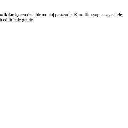
katkılar
içeren özel bir montaj pastasıdır. Kuru film yapısı sayesinde,
edilir hale getirir.