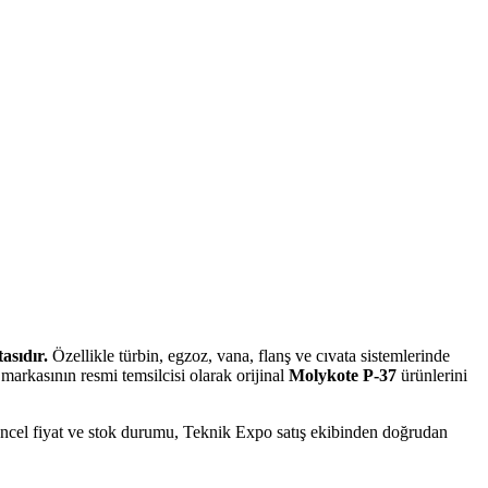
asıdır.
Özellikle türbin, egzoz, vana, flanş ve cıvata sistemlerinde
markasının resmi temsilcisi olarak orijinal
Molykote P-37
ürünlerini
Güncel fiyat ve stok durumu, Teknik Expo satış ekibinden doğrudan