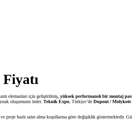
 Fiyatı
antı elemanları için geliştirilmiş,
yüksek performanslı bir montaj past
 kaynak oluşumunu önler.
Teknik Expo
, Türkiye’de
Dupont / Molykote
 ve proje bazlı satın alma koşullarına göre değişiklik göstermektedir. 