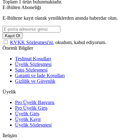
Toplam
1
ürün bulunmaktadır.
E-Bülten Aboneliği
E-Bültene kayıt olarak yeniliklerden anında haberdar olun.
Kayıt Ol
KVKK Sözleşmesi'ni
, okudum, kabul ediyorum.
Önemli Bilgiler
Teslimat Koşulları
Üyelik Sözleşmesi
Satış Sözleşmesi
Garanti ve İade Koşulları
Gizlilik ve Güvenlik
Üyelik
Pro Üyelik Başvuru
Pro Üyelik Giriş
Üyelik Giriş
Üyelik Kayıt
Üyelik Sözleşmesi
İletişim