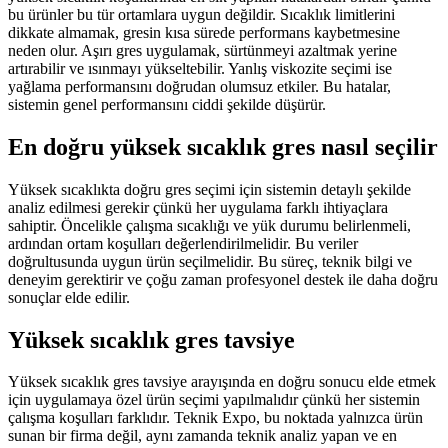
bu ürünler bu tür ortamlara uygun değildir. Sıcaklık limitlerini
dikkate almamak, gresin kısa sürede performans kaybetmesine
neden olur. Aşırı gres uygulamak, sürtünmeyi azaltmak yerine
artırabilir ve ısınmayı yükseltebilir. Yanlış viskozite seçimi ise
yağlama performansını doğrudan olumsuz etkiler. Bu hatalar,
sistemin genel performansını ciddi şekilde düşürür.
En doğru yüksek sıcaklık gres nasıl seçilir
Yüksek sıcaklıkta doğru gres seçimi için sistemin detaylı şekilde
analiz edilmesi gerekir çünkü her uygulama farklı ihtiyaçlara
sahiptir. Öncelikle çalışma sıcaklığı ve yük durumu belirlenmeli,
ardından ortam koşulları değerlendirilmelidir. Bu veriler
doğrultusunda uygun ürün seçilmelidir. Bu süreç, teknik bilgi ve
deneyim gerektirir ve çoğu zaman profesyonel destek ile daha doğru
sonuçlar elde edilir.
Yüksek sıcaklık gres tavsiye
Yüksek sıcaklık gres tavsiye arayışında en doğru sonucu elde etmek
için uygulamaya özel ürün seçimi yapılmalıdır çünkü her sistemin
çalışma koşulları farklıdır. Teknik Expo, bu noktada yalnızca ürün
sunan bir firma değil, aynı zamanda teknik analiz yapan ve en