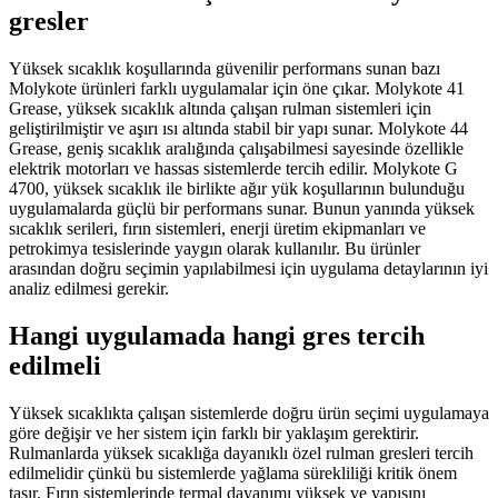
gresler
Yüksek sıcaklık koşullarında güvenilir performans sunan bazı
Molykote ürünleri farklı uygulamalar için öne çıkar. Molykote 41
Grease, yüksek sıcaklık altında çalışan rulman sistemleri için
geliştirilmiştir ve aşırı ısı altında stabil bir yapı sunar. Molykote 44
Grease, geniş sıcaklık aralığında çalışabilmesi sayesinde özellikle
elektrik motorları ve hassas sistemlerde tercih edilir. Molykote G
4700, yüksek sıcaklık ile birlikte ağır yük koşullarının bulunduğu
uygulamalarda güçlü bir performans sunar. Bunun yanında yüksek
sıcaklık serileri, fırın sistemleri, enerji üretim ekipmanları ve
petrokimya tesislerinde yaygın olarak kullanılır. Bu ürünler
arasından doğru seçimin yapılabilmesi için uygulama detaylarının iyi
analiz edilmesi gerekir.
Hangi uygulamada hangi gres tercih
edilmeli
Yüksek sıcaklıkta çalışan sistemlerde doğru ürün seçimi uygulamaya
göre değişir ve her sistem için farklı bir yaklaşım gerektirir.
Rulmanlarda yüksek sıcaklığa dayanıklı özel rulman gresleri tercih
edilmelidir çünkü bu sistemlerde yağlama sürekliliği kritik önem
taşır. Fırın sistemlerinde termal dayanımı yüksek ve yapısını