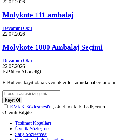
22.07.2026
Molykote 111 ambalaj
Devamını Oku
22.07.2026
Molykote 1000 Ambalaj Seçimi
Devamını Oku
22.07.2026
E-Bülten Aboneliği
E-Bültene kayıt olarak yeniliklerden anında haberdar olun.
Kayıt Ol
KVKK Sözleşmesi'ni
, okudum, kabul ediyorum.
Önemli Bilgiler
Teslimat Koşulları
Üyelik Sözleşmesi
Satış Sözleşmesi
Garanti ve İade Koşulları