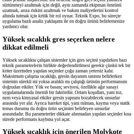
sürtünmeyi azaltmak için değil, aynı zamanda ekipman ömrünü
uzatmak, arıza riskini azaltmak ve bakım maliyetlerini kontrol
altında tutmak için kritik bir rol oynar. Teknik Expo, bu süreçte
uygulama bazlı analiz yaklaşımı ile en doğru ürünü belirlemenize
yardımcı olur.
Yüksek sıcaklık gres seçerken nelere
dikkat edilmeli
Yüksek sıcaklıkta çalışan sistemler için gres seçimi yapılırken bazı
teknik parametrelerin birlikte değerlendirilmesi gerekir çünkü tek bir
kriter üzerinden yapılan seçimler çoğu zaman yetersiz kalır.
Maksimum çalışma sıcaklığı, gresin dayanım sınırını belirlerken
sistemin sürekli mi yoksa aralıklı mı çalıştığı ürünün performansını
doğrudan etkiler. Yük ve basınç seviyesi, özellikle ağır sanayi
uygulamalarında önemli bir faktördür. Ortam koşulları, yani toz,
nem veya kimyasal etkiler gresin yapısını bozabilecek unsurlar
arasında yer alır. Ayrıca hareket tipi, yani rulman, kayma veya statik
temas durumu da doğru ürün seçimini belirleyen unsurlar
arasındadır. Bu parametreler dikkate alınmadan yapılan seçimler kısa
sürede performans kaybına yol açar.
Yüksek sıcaklık için önerilen Molykote