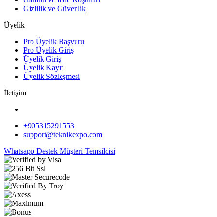
Gizlilik ve Güvenlik
Üyelik
Pro Üyelik Başvuru
Pro Üyelik Giriş
Üyelik Giriş
Üyelik Kayıt
Üyelik Sözleşmesi
İletişim
+905315291553
support@teknikexpo.com
Whatsapp Destek
Müşteri Temsilcisi