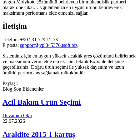
uygun Molykote çözümünü belirleyen bir mühendislik partneri
olarak öne çıkar. Uygulamanıza en uygun ürünü belirleyerek
maksimum performans elde etmenizi sağlar.
İletişim
Telefon: +90 531 529 15 53
E-posta:
support@ypl345376.tsoft.biz
Sisteminiz için en uygun yüksek sıcaklık gres çözümünü belirlemek
ve maksimum verim elde etmek için Teknik Expo ile iletişime
geçebilirsiniz. Doğru ürün seçimi ile yüksek dayanım ve uzun
ömürlü performans sağlamak mümkündür.
Paylaş :
Blog Son Eklenenler
Acil Bakım Ürün Seçimi
Devamını Oku
22.07.2026
Araldite 2015-1 kartuş