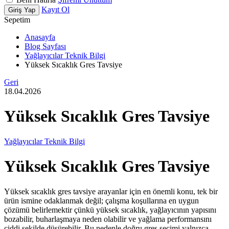
Kayıt Ol
Giriş Yap
Sepetim
Anasayfa
Blog Sayfası
Yağlayıcılar Teknik Bilgi
Yüksek Sıcaklık Gres Tavsiye
Geri
18.04.2026
Yüksek Sıcaklık Gres Tavsiye
Yağlayıcılar Teknik Bilgi
Yüksek Sıcaklık
Gres
Tavsiye
Yüksek sıcaklık gres tavsiye arayanlar için en önemli konu, tek bir
ürün ismine odaklanmak değil; çalışma koşullarına en uygun
çözümü belirlemektir çünkü yüksek sıcaklık, yağlayıcının yapısını
bozabilir, buharlaşmaya neden olabilir ve yağlama performansını
ciddi şekilde düşürebilir. Bu nedenle doğru gres seçimi yalnızca