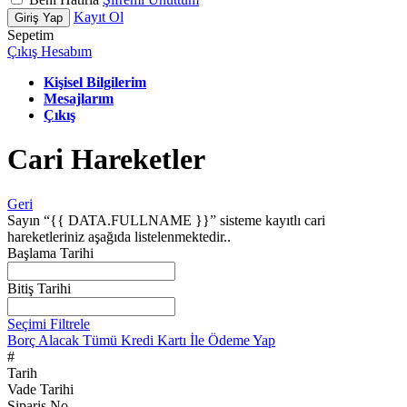
Kayıt Ol
Giriş Yap
Sepetim
Çıkış
Hesabım
Kişisel Bilgilerim
Mesajlarım
Çıkış
Cari Hareketler
Geri
Sayın “{{ DATA.FULLNAME }}” sisteme kayıtlı cari
hareketleriniz aşağıda listelenmektedir..
Başlama Tarihi
Bitiş Tarihi
Seçimi Filtrele
Borç
Alacak
Tümü
Kredi Kartı İle Ödeme Yap
#
Tarih
Vade Tarihi
Sipariş No