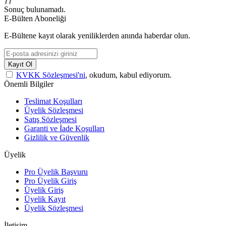
}}
Sonuç bulunamadı.
E-Bülten Aboneliği
E-Bültene kayıt olarak yeniliklerden anında haberdar olun.
Kayıt Ol
KVKK Sözleşmesi'ni
, okudum, kabul ediyorum.
Önemli Bilgiler
Teslimat Koşulları
Üyelik Sözleşmesi
Satış Sözleşmesi
Garanti ve İade Koşulları
Gizlilik ve Güvenlik
Üyelik
Pro Üyelik Başvuru
Pro Üyelik Giriş
Üyelik Giriş
Üyelik Kayıt
Üyelik Sözleşmesi
İletişim