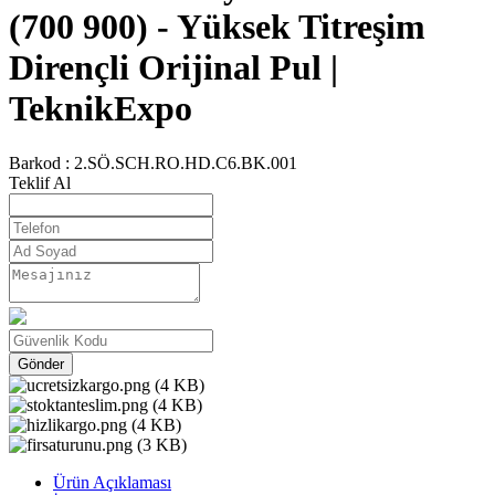
(700 900) - Yüksek Titreşim
Dirençli Orijinal Pul |
TeknikExpo
Barkod :
2.SÖ.SCH.RO.HD.C6.BK.001
Teklif Al
Gönder
Ürün Açıklaması