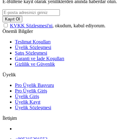
E-Bültene kayıt olarak yeniliklerden anında haberdar olun.
Kayıt Ol
KVKK Sözleşmesi'ni
, okudum, kabul ediyorum.
Önemli Bilgiler
Teslimat Koşulları
Üyelik Sözleşmesi
Satış Sözleşmesi
Garanti ve İade Koşulları
Gizlilik ve Güvenlik
Üyelik
Pro Üyelik Başvuru
Pro Üyelik Giriş
Üyelik Giriş
Üyelik Kayıt
Üyelik Sözleşmesi
İletişim