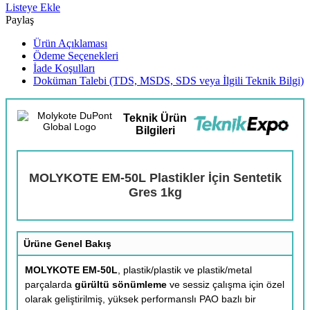
Listeye Ekle
Paylaş
Ürün Açıklaması
Ödeme Seçenekleri
İade Koşulları
Doküman Talebi (TDS, MSDS, SDS veya İlgili Teknik Bilgi)
Teknik Ürün
Bilgileri
MOLYKOTE EM-50L Plastikler İçin Sentetik
Gres 1kg
Ürüne Genel Bakış
MOLYKOTE EM-50L
, plastik/plastik ve plastik/metal
parçalarda
gürültü sönümleme
ve sessiz çalışma için özel
olarak geliştirilmiş, yüksek performanslı PAO bazlı bir