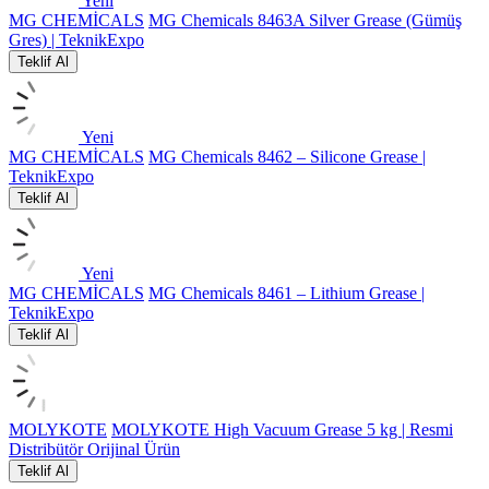
Yeni
MG CHEMİCALS
MG Chemicals 8463A Silver Grease (Gümüş
Gres) | TeknikExpo
Teklif Al
Yeni
MG CHEMİCALS
MG Chemicals 8462 – Silicone Grease |
TeknikExpo
Teklif Al
Yeni
MG CHEMİCALS
MG Chemicals 8461 – Lithium Grease |
TeknikExpo
Teklif Al
MOLYKOTE
MOLYKOTE High Vacuum Grease 5 kg | Resmi
Distribütör Orijinal Ürün
Teklif Al