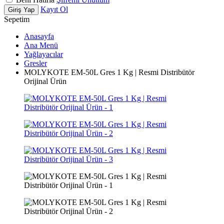
Kayıt Ol
Giriş Yap
Sepetim
Anasayfa
Ana Menü
Yağlayacılar
Gresler
MOLYKOTE EM-50L Gres 1 Kg | Resmi Distribütör
Orijinal Ürün