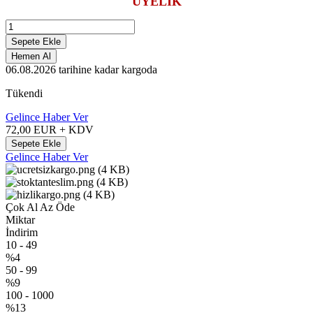
ÜYELİK
Sepete Ekle
Hemen Al
06.08.2026
tarihine kadar kargoda
Tükendi
Gelince Haber Ver
72,00
EUR + KDV
Sepete Ekle
Gelince Haber Ver
Çok Al Az Öde
Miktar
İndirim
10
-
49
%4
50
-
99
%9
100
-
1000
%13