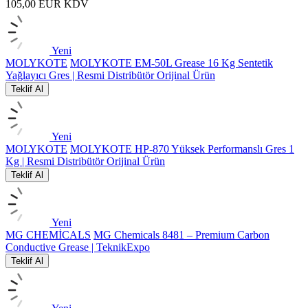
105,00
EUR
KDV
Yeni
MOLYKOTE
MOLYKOTE EM-50L Grease 16 Kg Sentetik
Yağlayıcı Gres | Resmi Distribütör Orijinal Ürün
Teklif Al
Yeni
MOLYKOTE
MOLYKOTE HP-870 Yüksek Performanslı Gres 1
Kg | Resmi Distribütör Orijinal Ürün
Teklif Al
Yeni
MG CHEMİCALS
MG Chemicals 8481 – Premium Carbon
Conductive Grease | TeknikExpo
Teklif Al