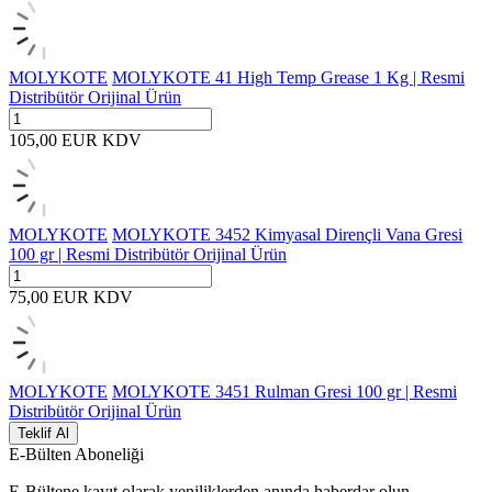
MOLYKOTE
MOLYKOTE 41 High Temp Grease 1 Kg | Resmi
Distribütör Orijinal Ürün
105,00
EUR
KDV
MOLYKOTE
MOLYKOTE 3452 Kimyasal Dirençli Vana Gresi
100 gr | Resmi Distribütör Orijinal Ürün
75,00
EUR
KDV
MOLYKOTE
MOLYKOTE 3451 Rulman Gresi 100 gr | Resmi
Distribütör Orijinal Ürün
Teklif Al
E-Bülten Aboneliği
E-Bültene kayıt olarak yeniliklerden anında haberdar olun.