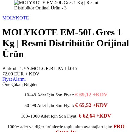
MOLYKOTE
MOLYKOTE EM-50L Gres 1
Kg | Resmi Distribütör Orijinal
Ürün
Barkod :
1.YA.MO1.GR.BL.PA.Lİ.015
72,00
EUR + KDV
Fiyat Alarmı
Öne Çıkan Bilgiler
€ 69,12 +KDV
10–49 Adet İçin Son Fiyat:
€ 65,52 +KDV
50–99 Adet İçin Son Fiyat:
€ 62,64 +KDV
100–1000 Adet İçin Son Fiyat:
PRO
1000+ adet ve diğer ürünlerde toplu alım avantajları için: