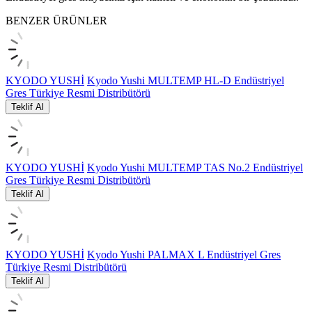
BENZER ÜRÜNLER
KYODO YUSHİ
Kyodo Yushi MULTEMP HL-D Endüstriyel
Gres Türkiye Resmi Distribütörü
Teklif Al
KYODO YUSHİ
Kyodo Yushi MULTEMP TAS No.2 Endüstriyel
Gres Türkiye Resmi Distribütörü
Teklif Al
KYODO YUSHİ
Kyodo Yushi PALMAX L Endüstriyel Gres
Türkiye Resmi Distribütörü
Teklif Al