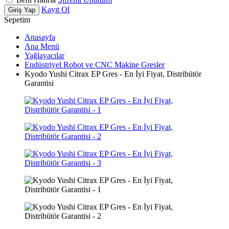
Kayıt Ol
Giriş Yap
Sepetim
Anasayfa
Ana Menü
Yağlayacılar
Endüstriyel Robot ve CNC Makine Gresler
Kyodo Yushi Citrax EP Gres - En İyi Fiyat, Distribütör
Garantisi