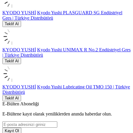
KYODO YUSHİ
Kyodo Yushi PLASGUARD SG Endüstriyel
Gres | Türkiye Distribütörü
Teklif Al
KYODO YUSHİ
Kyodo Yushi UNIMAX R No.2 Endüstriyel Gres
| Türkiye Distribütörü
Teklif Al
KYODO YUSHİ
Kyodo Yushi Lubricating Oil TMO 150 | Türkiye
Distribütörü
Teklif Al
E-Bülten Aboneliği
E-Bültene kayıt olarak yeniliklerden anında haberdar olun.
Kayıt Ol