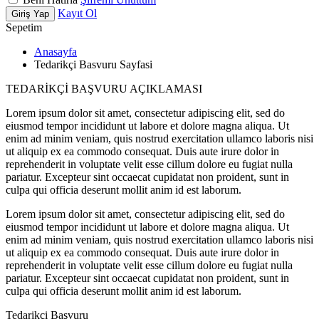
Kayıt Ol
Giriş Yap
Sepetim
Anasayfa
Tedarikçi Basvuru Sayfasi
TEDARİKÇİ BAŞVURU AÇIKLAMASI
Lorem ipsum dolor sit amet, consectetur adipiscing elit, sed do
eiusmod tempor incididunt ut labore et dolore magna aliqua. Ut
enim ad minim veniam, quis nostrud exercitation ullamco laboris nisi
ut aliquip ex ea commodo consequat. Duis aute irure dolor in
reprehenderit in voluptate velit esse cillum dolore eu fugiat nulla
pariatur. Excepteur sint occaecat cupidatat non proident, sunt in
culpa qui officia deserunt mollit anim id est laborum.
Lorem ipsum dolor sit amet, consectetur adipiscing elit, sed do
eiusmod tempor incididunt ut labore et dolore magna aliqua. Ut
enim ad minim veniam, quis nostrud exercitation ullamco laboris nisi
ut aliquip ex ea commodo consequat. Duis aute irure dolor in
reprehenderit in voluptate velit esse cillum dolore eu fugiat nulla
pariatur. Excepteur sint occaecat cupidatat non proident, sunt in
culpa qui officia deserunt mollit anim id est laborum.
Tedarikçi Başvuru