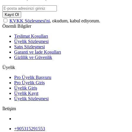
Kayıt Ol
KVKK Sözleşmesi'ni
, okudum, kabul ediyorum.
Önemli Bilgiler
Teslimat Koşulları
Üyelik Sözleşmesi
Satış Sözleşmesi
Garanti ve İade Koşulları
Gizlilik ve Güvenlik
Üyelik
Pro Üyelik Başvuru
Pro Üyelik Giriş
Üyelik Giriş
Üyelik Kayıt
Üyelik Sözleşmesi
İletişim
+905315291553