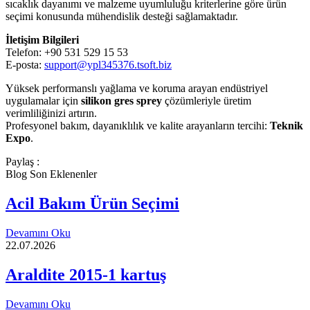
sıcaklık dayanımı ve malzeme uyumluluğu kriterlerine göre ürün
seçimi konusunda mühendislik desteği sağlamaktadır.
İletişim Bilgileri
Telefon: +90 531 529 15 53
E-posta:
support@ypl345376.tsoft.biz
Yüksek performanslı yağlama ve koruma arayan endüstriyel
uygulamalar için
silikon gres sprey
çözümleriyle üretim
verimliliğinizi artırın.
Profesyonel bakım, dayanıklılık ve kalite arayanların tercihi:
Teknik
Expo
.
Paylaş :
Blog Son Eklenenler
Acil Bakım Ürün Seçimi
Devamını Oku
22.07.2026
Araldite 2015-1 kartuş
Devamını Oku