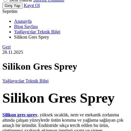
Kayıt Ol
Giriş Yap
Sepetim
Anasayfa
Blog Sayfası
Yağlayıcılar Teknik Bilgi
Silikon Gres Sprey
Geri
28.11.2025
Silikon Gres Sprey
Yağlayıcılar Teknik Bilgi
Silikon Gres Sprey
Silikon gres sprey
, yüksek sıcaklık, nem ve mekanik zorlanma
altında çalışan yüzeylerde üstün koruma ve yağlama sağlayan çok
amaçlı bir üründür. Endüstride sıkça tercih edilen bu ürün,
sürtünmeyi azaltarak ekipman ömrünü uzatır ve sistem