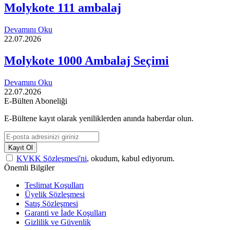
Molykote 111 ambalaj
Devamını Oku
22.07.2026
Molykote 1000 Ambalaj Seçimi
Devamını Oku
22.07.2026
E-Bülten Aboneliği
E-Bültene kayıt olarak yeniliklerden anında haberdar olun.
Kayıt Ol
KVKK Sözleşmesi'ni
, okudum, kabul ediyorum.
Önemli Bilgiler
Teslimat Koşulları
Üyelik Sözleşmesi
Satış Sözleşmesi
Garanti ve İade Koşulları
Gizlilik ve Güvenlik