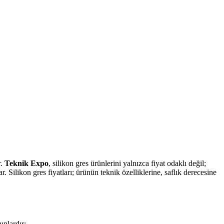
r.
Teknik Expo
, silikon gres ürünlerini yalnızca fiyat odaklı değil;
. Silikon gres fiyatları; ürünün teknik özelliklerine, saflık derecesine
unlardır: