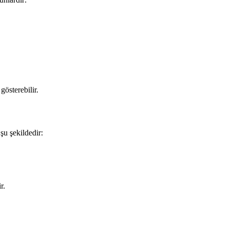
gösterebilir.
şu şekildedir:
r.