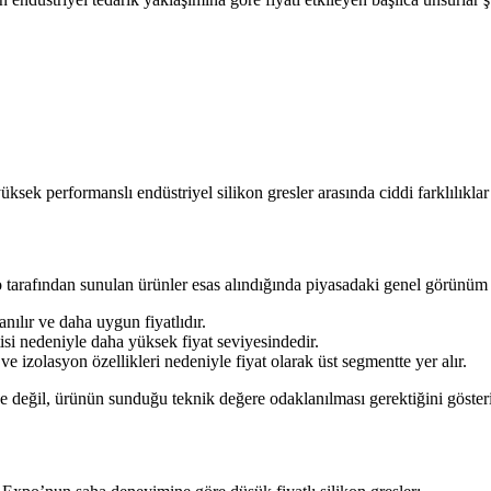
yüksek performanslı endüstriyel silikon gresler arasında ciddi farklılıklar 
po tarafından sunulan ürünler esas alındığında piyasadaki genel görünüm 
nılır ve daha uygun fiyatlıdır.
isi nedeniyle daha yüksek fiyat seviyesindedir.
ve izolasyon özellikleri nedeniyle fiyat olarak üst segmentte yer alır.
ne değil, ürünün sunduğu teknik değere odaklanılması gerektiğini gösteri