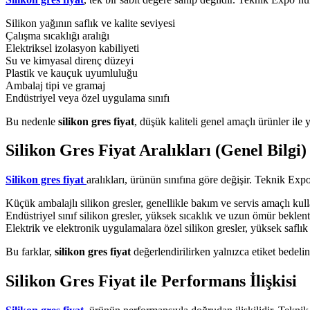
Silikon yağının saflık ve kalite seviyesi
Çalışma sıcaklığı aralığı
Elektriksel izolasyon kabiliyeti
Su ve kimyasal direnç düzeyi
Plastik ve kauçuk uyumluluğu
Ambalaj tipi ve gramaj
Endüstriyel veya özel uygulama sınıfı
Bu nedenle
silikon gres fiyat
, düşük kaliteli genel amaçlı ürünler ile 
Silikon Gres Fiyat Aralıkları (Genel Bilgi)
Silikon gres fiyat
aralıkları, ürünün sınıfına göre değişir. Teknik Ex
Küçük ambalajlı silikon gresler, genellikle bakım ve servis amaçlı kulla
Endüstriyel sınıf silikon gresler, yüksek sıcaklık ve uzun ömür beklent
Elektrik ve elektronik uygulamalara özel silikon gresler, yüksek saflık 
Bu farklar,
silikon gres fiyat
değerlendirilirken yalnızca etiket bedeli
Silikon Gres Fiyat ile Performans İlişkisi