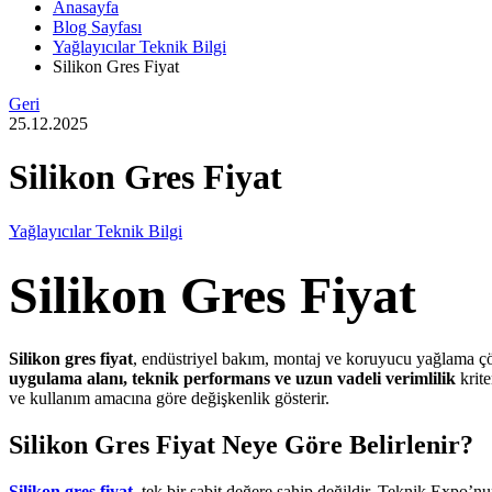
Anasayfa
Blog Sayfası
Yağlayıcılar Teknik Bilgi
Silikon Gres Fiyat
Geri
25.12.2025
Silikon Gres Fiyat
Yağlayıcılar Teknik Bilgi
Silikon Gres Fiyat
Silikon gres fiyat
, endüstriyel bakım, montaj ve koruyucu yağlama çözü
uygulama alanı, teknik performans ve uzun vadeli verimlilik
krite
ve kullanım amacına göre değişkenlik gösterir.
Silikon Gres Fiyat Neye Göre Belirlenir?
Silikon gres fiyat
, tek bir sabit değere sahip değildir. Teknik Expo’nu