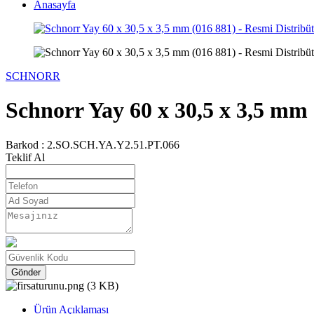
Anasayfa
SCHNORR
Schnorr Yay 60 x 30,5 x 3,5 mm 
Barkod :
2.SO.SCH.YA.Y2.51.PT.066
Teklif Al
Gönder
Ürün Açıklaması