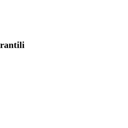
rantili