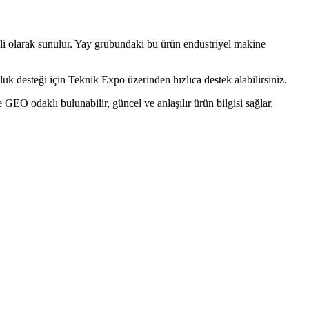
 olarak sunulur. Yay grubundaki bu ürün endüstriyel makine
k desteği için Teknik Expo üzerinden hızlıca destek alabilirsiniz.
O odaklı bulunabilir, güncel ve anlaşılır ürün bilgisi sağlar.