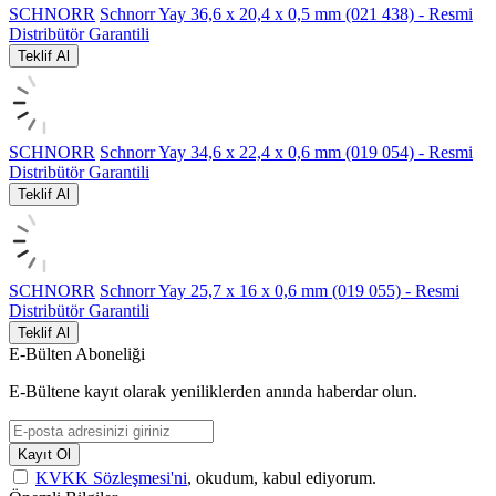
SCHNORR
Schnorr Yay 36,6 x 20,4 x 0,5 mm (021 438) - Resmi
Distribütör Garantili
Teklif Al
SCHNORR
Schnorr Yay 34,6 x 22,4 x 0,6 mm (019 054) - Resmi
Distribütör Garantili
Teklif Al
SCHNORR
Schnorr Yay 25,7 x 16 x 0,6 mm (019 055) - Resmi
Distribütör Garantili
Teklif Al
E-Bülten Aboneliği
E-Bültene kayıt olarak yeniliklerden anında haberdar olun.
Kayıt Ol
KVKK Sözleşmesi'ni
, okudum, kabul ediyorum.