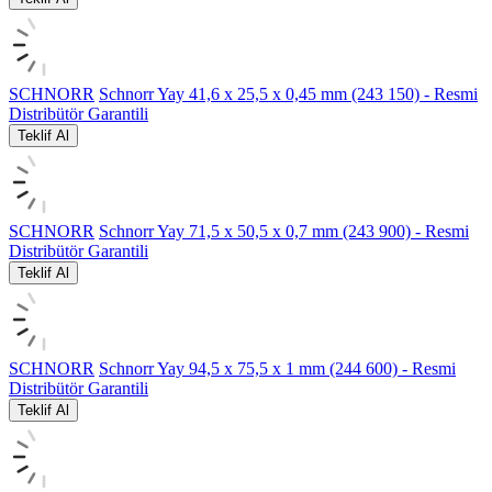
SCHNORR
Schnorr Yay 41,6 x 25,5 x 0,45 mm (243 150) - Resmi
Distribütör Garantili
Teklif Al
SCHNORR
Schnorr Yay 71,5 x 50,5 x 0,7 mm (243 900) - Resmi
Distribütör Garantili
Teklif Al
SCHNORR
Schnorr Yay 94,5 x 75,5 x 1 mm (244 600) - Resmi
Distribütör Garantili
Teklif Al