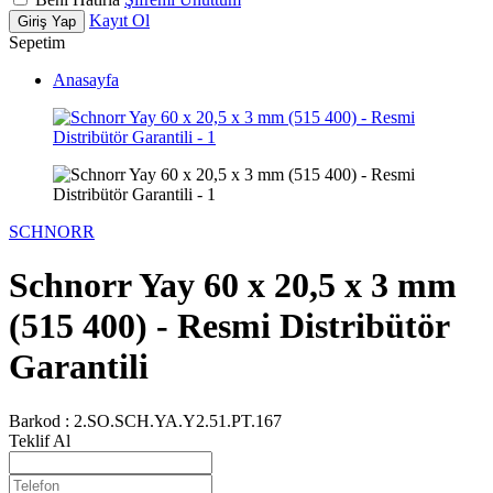
Kayıt Ol
Giriş Yap
Sepetim
Anasayfa
SCHNORR
Schnorr Yay 60 x 20,5 x 3 mm
(515 400) - Resmi Distribütör
Garantili
Barkod :
2.SO.SCH.YA.Y2.51.PT.167
Teklif Al