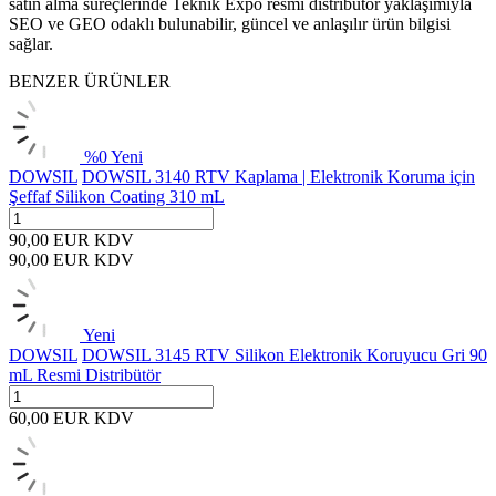
satın alma süreçlerinde Teknik Expo resmi distribütör yaklaşımıyla
SEO ve GEO odaklı bulunabilir, güncel ve anlaşılır ürün bilgisi
sağlar.
BENZER ÜRÜNLER
%
0
Yeni
DOWSIL
DOWSIL 3140 RTV Kaplama | Elektronik Koruma için
Şeffaf Silikon Coating 310 mL
90,00
EUR
KDV
90,00
EUR
KDV
Yeni
DOWSIL
DOWSIL 3145 RTV Silikon Elektronik Koruyucu Gri 90
mL Resmi Distribütör
60,00
EUR
KDV