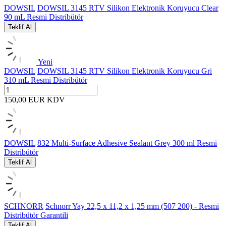
DOWSIL
DOWSIL 3145 RTV Silikon Elektronik Koruyucu Clear
90 mL Resmi Distribütör
Teklif Al
Yeni
DOWSIL
DOWSIL 3145 RTV Silikon Elektronik Koruyucu Gri
310 mL Resmi Distribütör
150,00
EUR
KDV
DOWSIL
832 Multi-Surface Adhesive Sealant Grey 300 ml Resmi
Distribütör
Teklif Al
SCHNORR
Schnorr Yay 22,5 x 11,2 x 1,25 mm (507 200) - Resmi
Distribütör Garantili
Teklif Al