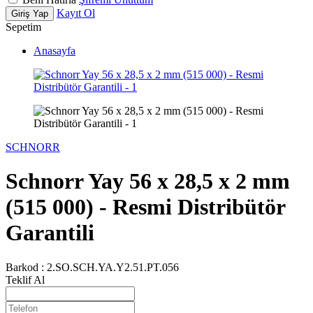
Kayıt Ol
Giriş Yap
Sepetim
Anasayfa
SCHNORR
Schnorr Yay 56 x 28,5 x 2 mm
(515 000) - Resmi Distribütör
Garantili
Barkod :
2.SO.SCH.YA.Y2.51.PT.056
Teklif Al