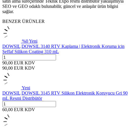
satın alma süreçlerinde Teknik Expo resmi distribütör yaklaşımıyla
SEO ve GEO odaklı bulunabilir, güncel ve anlaşılır ürün bilgisi
sağlar.
BENZER ÜRÜNLER
%
0
Yeni
DOWSIL
DOWSIL 3140 RTV Kaplama | Elektronik Koruma için
Şeffaf Silikon Coating 310 mL
90,00
EUR
KDV
90,00
EUR
KDV
Yeni
DOWSIL
DOWSIL 3145 RTV Silikon Elektronik Koruyucu Gri 90
mL Resmi Distribütör
60,00
EUR
KDV