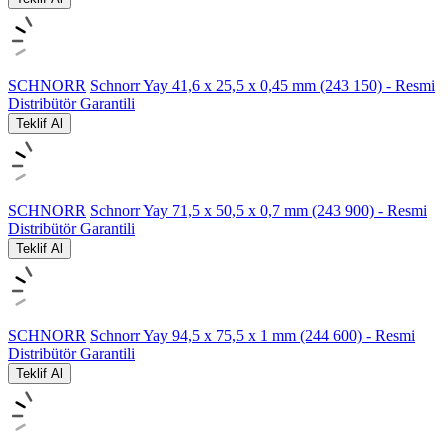
SCHNORR
Schnorr Yay 41,6 x 25,5 x 0,45 mm (243 150) - Resmi
Distribütör Garantili
Teklif Al
SCHNORR
Schnorr Yay 71,5 x 50,5 x 0,7 mm (243 900) - Resmi
Distribütör Garantili
Teklif Al
SCHNORR
Schnorr Yay 94,5 x 75,5 x 1 mm (244 600) - Resmi
Distribütör Garantili
Teklif Al