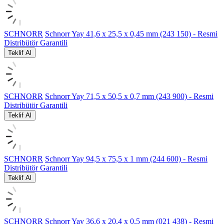
SCHNORR
Schnorr Yay 41,6 x 25,5 x 0,45 mm (243 150) - Resmi
Distribütör Garantili
Teklif Al
SCHNORR
Schnorr Yay 71,5 x 50,5 x 0,7 mm (243 900) - Resmi
Distribütör Garantili
Teklif Al
SCHNORR
Schnorr Yay 94,5 x 75,5 x 1 mm (244 600) - Resmi
Distribütör Garantili
Teklif Al
SCHNORR
Schnorr Yay 36,6 x 20,4 x 0,5 mm (021 438) - Resmi