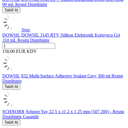
90 mL Resmi Distribütör
Teklif Al
Yeni
DOWSIL
DOWSIL 3145 RTV Silikon Elektronik Koruyucu Gri
310 mL Resmi Distribütör
150,00
EUR
KDV
DOWSIL
832 Multi-Surface Adhesive Sealant Grey 300 ml Resmi
Distribütör
Teklif Al
SCHNORR
Schnorr Yay 22,5 x 11,2 x 1,25 mm (507 200) - Resmi
Distribütör Garantili
Teklif Al