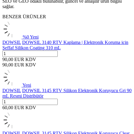
SEO ve GEO odaklı bulunabilir, güncel ve anlaşılır ürün bilgisi
sağlar.
BENZER ÜRÜNLER
%
0
Yeni
DOWSIL
DOWSIL 3140 RTV Kaplama | Elektronik Koruma için
Şeffaf Silikon Coating 310 mL
90,00
EUR
KDV
90,00
EUR
KDV
Yeni
DOWSIL
DOWSIL 3145 RTV Silikon Elektronik Koruyucu Gri 90
mL Resmi Distribütör
60,00
EUR
KDV
DOWSIL
DOWSIL 3145 RTV Silikon Elektronik Koruyucu Clear