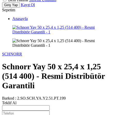
Kayıt Ol
Giriş Yap
Sepetim
Anasayfa
SCHNORR
Schnorr Yay 50 x 25,4 x 1,25
(514 400) - Resmi Distribütör
Garantili
Barkod :
2.SO.SCH.YA.Y2.51.PT.199
Teklif Al