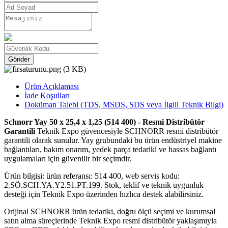
Gönder
Ürün Açıklaması
İade Koşulları
Doküman Talebi (TDS, MSDS, SDS veya İlgili Teknik Bilgi)
Schnorr Yay 50 x 25,4 x 1,25 (514 400) - Resmi Distribütör
Garantili
Teknik Expo güvencesiyle SCHNORR resmi distribütör
garantili olarak sunulur. Yay grubundaki bu ürün endüstriyel makine
bağlantıları, bakım onarım, yedek parça tedariki ve hassas bağlantı
uygulamaları için güvenilir bir seçimdir.
Ürün bilgisi: ürün referansı: 514 400, web servis kodu:
2.SÖ.SCH.YA.Y2.51.PT.199. Stok, teklif ve teknik uygunluk
desteği için Teknik Expo üzerinden hızlıca destek alabilirsiniz.
Orijinal SCHNORR ürün tedariki, doğru ölçü seçimi ve kurumsal
satın alma süreçlerinde Teknik Expo resmi distribütör yaklaşımıyla