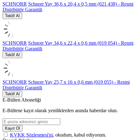
SCHNORR
Schnorr Yay 36,6 x 20,4 x 0,5 mm (021 438) - Resmi
Distribütör Garantili
Teklif Al
SCHNORR
Schnorr Yay 34,6 x 22,4 x 0,6 mm (019 054) - Resmi
Distribütör Garantili
Teklif Al
SCHNORR
Schnorr Yay 25,7 x 16 x 0,6 mm (019 055) - Resmi
Distribütör Garantili
Teklif Al
E-Bülten Aboneliği
E-Bültene kayıt olarak yeniliklerden anında haberdar olun.
Kayıt Ol
KVKK Sözleşmesi'ni
, okudum, kabul ediyorum.