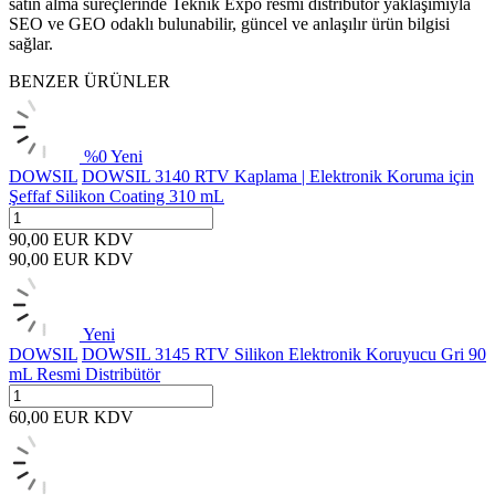
satın alma süreçlerinde Teknik Expo resmi distribütör yaklaşımıyla
SEO ve GEO odaklı bulunabilir, güncel ve anlaşılır ürün bilgisi
sağlar.
BENZER ÜRÜNLER
%
0
Yeni
DOWSIL
DOWSIL 3140 RTV Kaplama | Elektronik Koruma için
Şeffaf Silikon Coating 310 mL
90,00
EUR
KDV
90,00
EUR
KDV
Yeni
DOWSIL
DOWSIL 3145 RTV Silikon Elektronik Koruyucu Gri 90
mL Resmi Distribütör
60,00
EUR
KDV