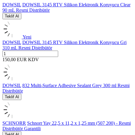
DOWSIL
DOWSIL 3145 RTV Silikon Elektronik Koruyucu Clear
90 mL Resmi Distribütör
Teklif Al
Yeni
DOWSIL
DOWSIL 3145 RTV Silikon Elektronik Koruyucu Gri
310 mL Resmi Distribütör
150,00
EUR
KDV
DOWSIL
832 Multi-Surface Adhesive Sealant Grey 300 ml Resmi
Distribütör
Teklif Al
SCHNORR
Schnorr Yay 22,5 x 11,2 x 1,25 mm (507 200) - Resmi
Distribütör Garantili
Teklif Al