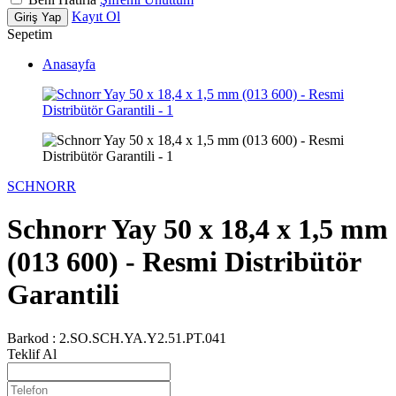
Kayıt Ol
Giriş Yap
Sepetim
Anasayfa
SCHNORR
Schnorr Yay 50 x 18,4 x 1,5 mm
(013 600) - Resmi Distribütör
Garantili
Barkod :
2.SO.SCH.YA.Y2.51.PT.041
Teklif Al