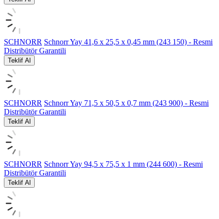
SCHNORR
Schnorr Yay 41,6 x 25,5 x 0,45 mm (243 150) - Resmi
Distribütör Garantili
Teklif Al
SCHNORR
Schnorr Yay 71,5 x 50,5 x 0,7 mm (243 900) - Resmi
Distribütör Garantili
Teklif Al
SCHNORR
Schnorr Yay 94,5 x 75,5 x 1 mm (244 600) - Resmi
Distribütör Garantili
Teklif Al