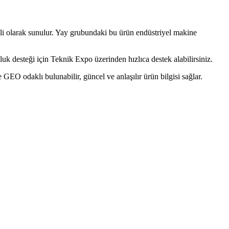
 olarak sunulur. Yay grubundaki bu ürün endüstriyel makine
k desteği için Teknik Expo üzerinden hızlıca destek alabilirsiniz.
O odaklı bulunabilir, güncel ve anlaşılır ürün bilgisi sağlar.