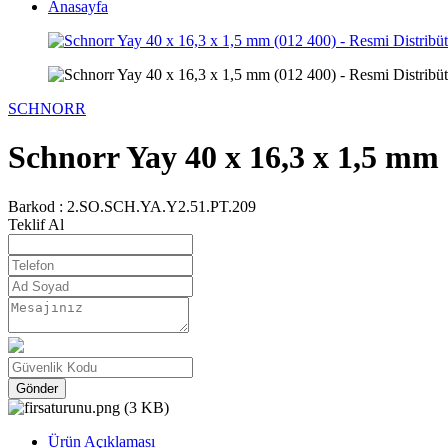
Anasayfa
SCHNORR
Schnorr Yay 40 x 16,3 x 1,5 mm 
Barkod :
2.SO.SCH.YA.Y2.51.PT.209
Teklif Al
Gönder
Ürün Açıklaması