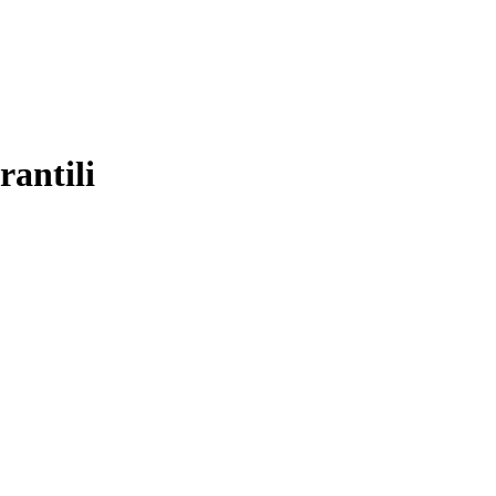
rantili