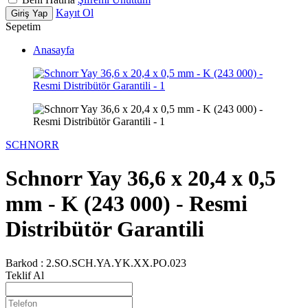
Kayıt Ol
Giriş Yap
Sepetim
Anasayfa
SCHNORR
Schnorr Yay 36,6 x 20,4 x 0,5
mm - K (243 000) - Resmi
Distribütör Garantili
Barkod :
2.SO.SCH.YA.YK.XX.PO.023
Teklif Al