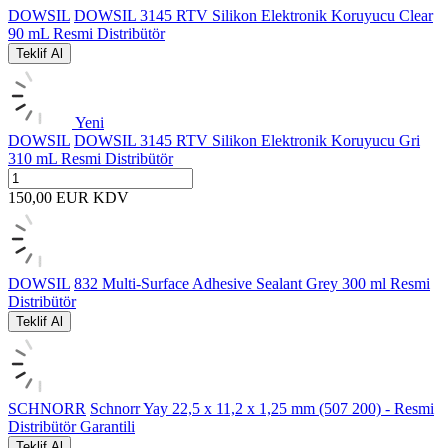
DOWSIL
DOWSIL 3145 RTV Silikon Elektronik Koruyucu Clear
90 mL Resmi Distribütör
Teklif Al
Yeni
DOWSIL
DOWSIL 3145 RTV Silikon Elektronik Koruyucu Gri
310 mL Resmi Distribütör
150,00
EUR
KDV
DOWSIL
832 Multi-Surface Adhesive Sealant Grey 300 ml Resmi
Distribütör
Teklif Al
SCHNORR
Schnorr Yay 22,5 x 11,2 x 1,25 mm (507 200) - Resmi
Distribütör Garantili
Teklif Al