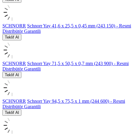
SCHNORR
Schnorr Yay 41,6 x 25,5 x 0,45 mm (243 150) - Resmi
Distribütör Garantili
Teklif Al
SCHNORR
Schnorr Yay 71,5 x 50,5 x 0,7 mm (243 900) - Resmi
Distribütör Garantili
Teklif Al
SCHNORR
Schnorr Yay 94,5 x 75,5 x 1 mm (244 600) - Resmi
Distribütör Garantili
Teklif Al