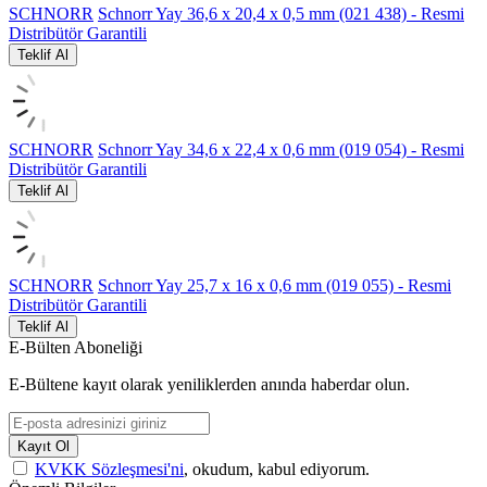
SCHNORR
Schnorr Yay 36,6 x 20,4 x 0,5 mm (021 438) - Resmi
Distribütör Garantili
Teklif Al
SCHNORR
Schnorr Yay 34,6 x 22,4 x 0,6 mm (019 054) - Resmi
Distribütör Garantili
Teklif Al
SCHNORR
Schnorr Yay 25,7 x 16 x 0,6 mm (019 055) - Resmi
Distribütör Garantili
Teklif Al
E-Bülten Aboneliği
E-Bültene kayıt olarak yeniliklerden anında haberdar olun.
Kayıt Ol
KVKK Sözleşmesi'ni
, okudum, kabul ediyorum.