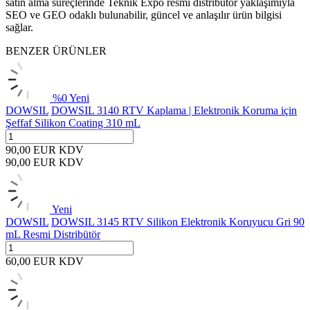
satın alma süreçlerinde Teknik Expo resmi distribütör yaklaşımıyla
SEO ve GEO odaklı bulunabilir, güncel ve anlaşılır ürün bilgisi
sağlar.
BENZER ÜRÜNLER
%
0
Yeni
DOWSIL
DOWSIL 3140 RTV Kaplama | Elektronik Koruma için
Şeffaf Silikon Coating 310 mL
90,00
EUR
KDV
90,00
EUR
KDV
Yeni
DOWSIL
DOWSIL 3145 RTV Silikon Elektronik Koruyucu Gri 90
mL Resmi Distribütör
60,00
EUR
KDV