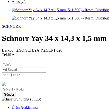
Anasayfa
SCHNORR
Schnorr Yay 34 x 14,3 x 1,5 mm 
Barkod :
2.SO.SCH.YA.Y2.51.PT.020
Teklif Al
Gönder
Ürün Açıklaması