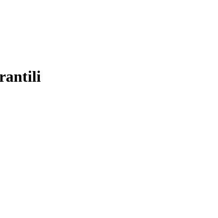
rantili