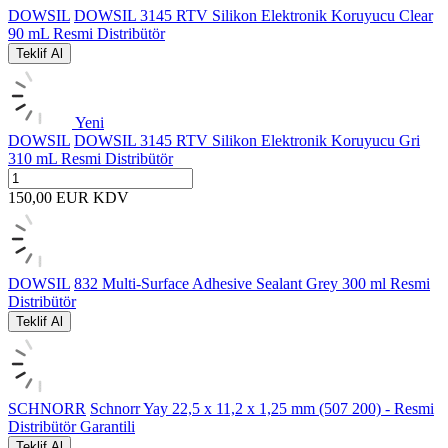
DOWSIL
DOWSIL 3145 RTV Silikon Elektronik Koruyucu Clear
90 mL Resmi Distribütör
Teklif Al
Yeni
DOWSIL
DOWSIL 3145 RTV Silikon Elektronik Koruyucu Gri
310 mL Resmi Distribütör
150,00
EUR
KDV
DOWSIL
832 Multi-Surface Adhesive Sealant Grey 300 ml Resmi
Distribütör
Teklif Al
SCHNORR
Schnorr Yay 22,5 x 11,2 x 1,25 mm (507 200) - Resmi
Distribütör Garantili
Teklif Al