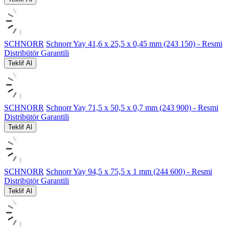
SCHNORR
Schnorr Yay 41,6 x 25,5 x 0,45 mm (243 150) - Resmi
Distribütör Garantili
Teklif Al
SCHNORR
Schnorr Yay 71,5 x 50,5 x 0,7 mm (243 900) - Resmi
Distribütör Garantili
Teklif Al
SCHNORR
Schnorr Yay 94,5 x 75,5 x 1 mm (244 600) - Resmi
Distribütör Garantili
Teklif Al