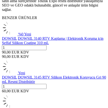
satın alma süreçlerinde Teknik Expo resmi distribütör yaklaşımıyla
SEO ve GEO odaklı bulunabilir, güncel ve anlaşılır ürün bilgisi
sağlar.
BENZER ÜRÜNLER
%
0
Yeni
DOWSIL
DOWSIL 3140 RTV Kaplama | Elektronik Koruma için
Şeffaf Silikon Coating 310 mL
90,00
EUR
KDV
90,00
EUR
KDV
Yeni
DOWSIL
DOWSIL 3145 RTV Silikon Elektronik Koruyucu Gri 90
mL Resmi Distribütör
60,00
EUR
KDV