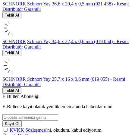
SCHNORR
Schnorr Yay 36,6 x 20,4 x 0,5 mm (021 438) - Resmi
Distribütör Garantili
Teklif Al
SCHNORR
Schnorr Yay 34,6 x 22,4 x 0,6 mm (019 054) - Resmi
Distribütör Garantili
Teklif Al
SCHNORR
Schnorr Yay 25,7 x 16 x 0,6 mm (019 055) - Resmi
Distribütör Garantili
Teklif Al
E-Bülten Aboneliği
E-Bültene kayıt olarak yeniliklerden anında haberdar olun.
Kayıt Ol
KVKK Sözleşmesi'ni
, okudum, kabul ediyorum.