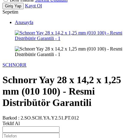
Kayıt Ol
Giriş Yap
Sepetim
Anasayfa
SCHNORR
Schnorr Yay 28 x 14,2 x 1,25
mm (010 100) - Resmi
Distribütör Garantili
Barkod :
2.SO.SCH.YA.Y2.51.PT.012
Teklif Al