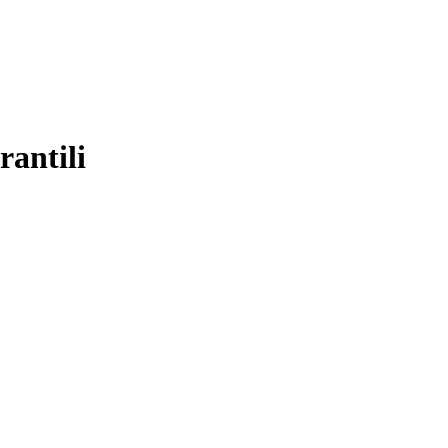
rantili