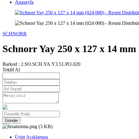
Anasayfa
SCHNORR
Schnorr Yay 250 x 127 x 14 mm (
Barkod :
2.SO.SCH.YA.Y3.51.PO.020
Teklif Al
Gönder
Ürün Açıklaması