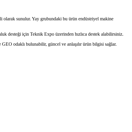
 olarak sunulur. Yay grubundaki bu ürün endüstriyel makine
k desteği için Teknik Expo üzerinden hızlıca destek alabilirsiniz.
O odaklı bulunabilir, güncel ve anlaşılır ürün bilgisi sağlar.