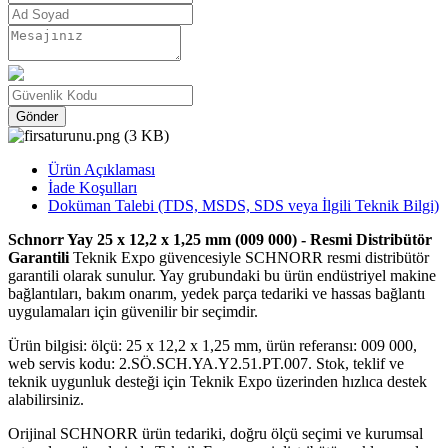
Gönder
Ürün Açıklaması
İade Koşulları
Doküman Talebi (TDS, MSDS, SDS veya İlgili Teknik Bilgi)
Schnorr Yay 25 x 12,2 x 1,25 mm (009 000) - Resmi Distribütör
Garantili
Teknik Expo güvencesiyle SCHNORR resmi distribütör
garantili olarak sunulur. Yay grubundaki bu ürün endüstriyel makine
bağlantıları, bakım onarım, yedek parça tedariki ve hassas bağlantı
uygulamaları için güvenilir bir seçimdir.
Ürün bilgisi: ölçü: 25 x 12,2 x 1,25 mm, ürün referansı: 009 000,
web servis kodu: 2.SÖ.SCH.YA.Y2.51.PT.007. Stok, teklif ve
teknik uygunluk desteği için Teknik Expo üzerinden hızlıca destek
alabilirsiniz.
Orijinal SCHNORR ürün tedariki, doğru ölçü seçimi ve kurumsal