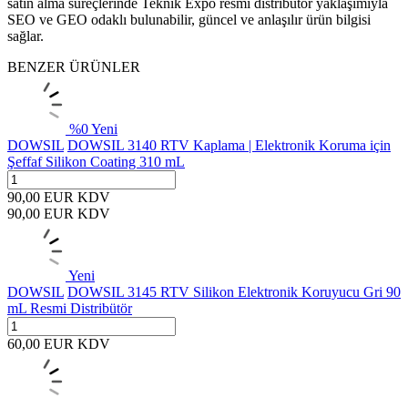
satın alma süreçlerinde Teknik Expo resmi distribütör yaklaşımıyla
SEO ve GEO odaklı bulunabilir, güncel ve anlaşılır ürün bilgisi
sağlar.
BENZER ÜRÜNLER
%
0
Yeni
DOWSIL
DOWSIL 3140 RTV Kaplama | Elektronik Koruma için
Şeffaf Silikon Coating 310 mL
90,00
EUR
KDV
90,00
EUR
KDV
Yeni
DOWSIL
DOWSIL 3145 RTV Silikon Elektronik Koruyucu Gri 90
mL Resmi Distribütör
60,00
EUR
KDV