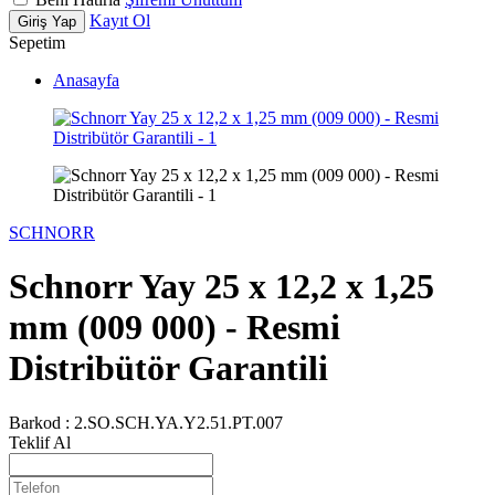
Kayıt Ol
Giriş Yap
Sepetim
Anasayfa
SCHNORR
Schnorr Yay 25 x 12,2 x 1,25
mm (009 000) - Resmi
Distribütör Garantili
Barkod :
2.SO.SCH.YA.Y2.51.PT.007
Teklif Al