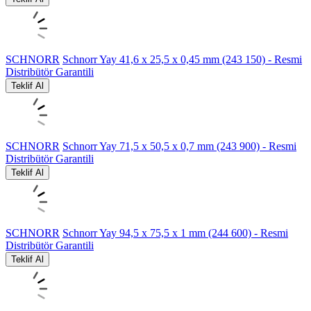
SCHNORR
Schnorr Yay 41,6 x 25,5 x 0,45 mm (243 150) - Resmi
Distribütör Garantili
Teklif Al
SCHNORR
Schnorr Yay 71,5 x 50,5 x 0,7 mm (243 900) - Resmi
Distribütör Garantili
Teklif Al
SCHNORR
Schnorr Yay 94,5 x 75,5 x 1 mm (244 600) - Resmi
Distribütör Garantili
Teklif Al