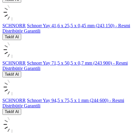
SCHNORR
Schnorr Yay 41,6 x 25,5 x 0,45 mm (243 150) - Resmi
Distribütör Garantili
Teklif Al
SCHNORR
Schnorr Yay 71,5 x 50,5 x 0,7 mm (243 900) - Resmi
Distribütör Garantili
Teklif Al
SCHNORR
Schnorr Yay 94,5 x 75,5 x 1 mm (244 600) - Resmi
Distribütör Garantili
Teklif Al