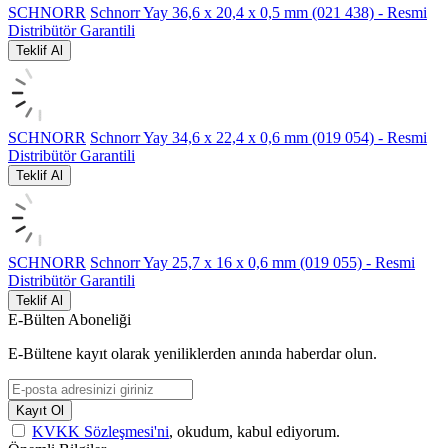
SCHNORR
Schnorr Yay 36,6 x 20,4 x 0,5 mm (021 438) - Resmi
Distribütör Garantili
Teklif Al
SCHNORR
Schnorr Yay 34,6 x 22,4 x 0,6 mm (019 054) - Resmi
Distribütör Garantili
Teklif Al
SCHNORR
Schnorr Yay 25,7 x 16 x 0,6 mm (019 055) - Resmi
Distribütör Garantili
Teklif Al
E-Bülten Aboneliği
E-Bültene kayıt olarak yeniliklerden anında haberdar olun.
Kayıt Ol
KVKK Sözleşmesi'ni
, okudum, kabul ediyorum.