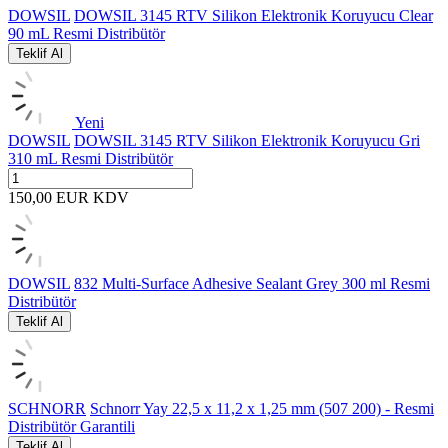
DOWSIL
DOWSIL 3145 RTV Silikon Elektronik Koruyucu Clear
90 mL Resmi Distribütör
Teklif Al
Yeni
DOWSIL
DOWSIL 3145 RTV Silikon Elektronik Koruyucu Gri
310 mL Resmi Distribütör
150,00
EUR
KDV
DOWSIL
832 Multi-Surface Adhesive Sealant Grey 300 ml Resmi
Distribütör
Teklif Al
SCHNORR
Schnorr Yay 22,5 x 11,2 x 1,25 mm (507 200) - Resmi
Distribütör Garantili
Teklif Al