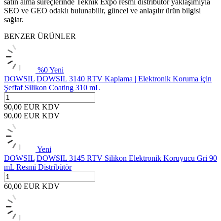
satın alma süreçlerinde Teknik Expo resmi distribütör yaklaşımıyla
SEO ve GEO odaklı bulunabilir, güncel ve anlaşılır ürün bilgisi
sağlar.
BENZER ÜRÜNLER
%
0
Yeni
DOWSIL
DOWSIL 3140 RTV Kaplama | Elektronik Koruma için
Şeffaf Silikon Coating 310 mL
90,00
EUR
KDV
90,00
EUR
KDV
Yeni
DOWSIL
DOWSIL 3145 RTV Silikon Elektronik Koruyucu Gri 90
mL Resmi Distribütör
60,00
EUR
KDV