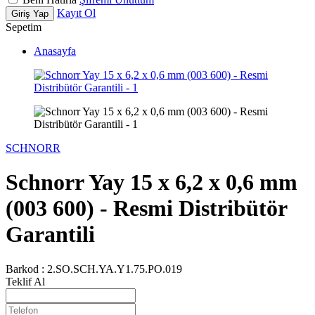
Kayıt Ol
Giriş Yap
Sepetim
Anasayfa
SCHNORR
Schnorr Yay 15 x 6,2 x 0,6 mm
(003 600) - Resmi Distribütör
Garantili
Barkod :
2.SO.SCH.YA.Y1.75.PO.019
Teklif Al