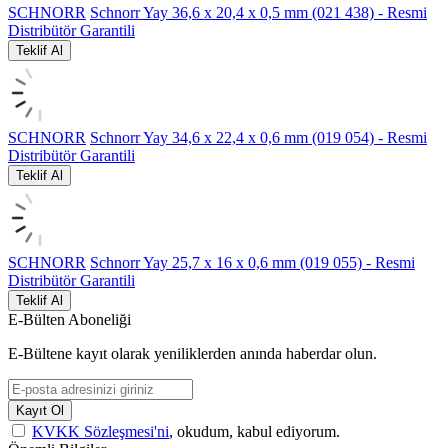
SCHNORR
Schnorr Yay 36,6 x 20,4 x 0,5 mm (021 438) - Resmi
Distribütör Garantili
Teklif Al
SCHNORR
Schnorr Yay 34,6 x 22,4 x 0,6 mm (019 054) - Resmi
Distribütör Garantili
Teklif Al
SCHNORR
Schnorr Yay 25,7 x 16 x 0,6 mm (019 055) - Resmi
Distribütör Garantili
Teklif Al
E-Bülten Aboneliği
E-Bültene kayıt olarak yeniliklerden anında haberdar olun.
Kayıt Ol
KVKK Sözleşmesi'ni
, okudum, kabul ediyorum.