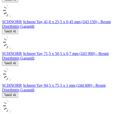
SCHNORR
Schnorr Yay 41,6 x 25,5 x 0,45 mm (243 150) - Resmi
Distribütör Garantili
Teklif Al
SCHNORR
Schnorr Yay 71,5 x 50,5 x 0,7 mm (243 900) - Resmi
Distribütör Garantili
Teklif Al
SCHNORR
Schnorr Yay 94,5 x 75,5 x 1 mm (244 600) - Resmi
Distribütör Garantili
Teklif Al