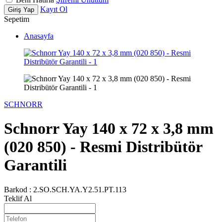
Kayıt Ol
Giriş Yap
Sepetim
Anasayfa
SCHNORR
Schnorr Yay 140 x 72 x 3,8 mm
(020 850) - Resmi Distribütör
Garantili
Barkod :
2.SO.SCH.YA.Y2.51.PT.113
Teklif Al