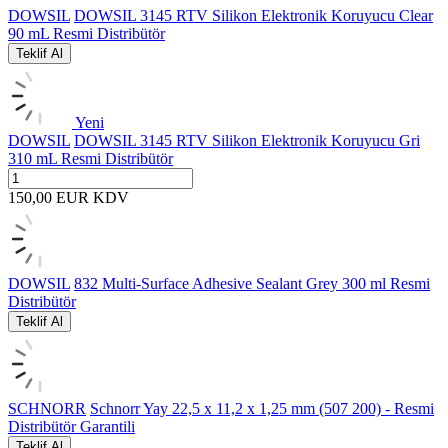
DOWSIL
DOWSIL 3145 RTV Silikon Elektronik Koruyucu Clear
90 mL Resmi Distribütör
Teklif Al
Yeni
DOWSIL
DOWSIL 3145 RTV Silikon Elektronik Koruyucu Gri
310 mL Resmi Distribütör
150,00
EUR
KDV
DOWSIL
832 Multi-Surface Adhesive Sealant Grey 300 ml Resmi
Distribütör
Teklif Al
SCHNORR
Schnorr Yay 22,5 x 11,2 x 1,25 mm (507 200) - Resmi
Distribütör Garantili
Teklif Al