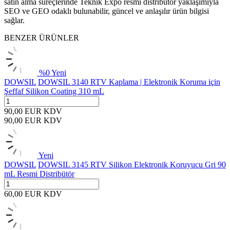
satın alma süreçlerinde Teknik Expo resmi distribütör yaklaşımıyla
SEO ve GEO odaklı bulunabilir, güncel ve anlaşılır ürün bilgisi
sağlar.
BENZER ÜRÜNLER
%
0
Yeni
DOWSIL
DOWSIL 3140 RTV Kaplama | Elektronik Koruma için
Şeffaf Silikon Coating 310 mL
90,00
EUR
KDV
90,00
EUR
KDV
Yeni
DOWSIL
DOWSIL 3145 RTV Silikon Elektronik Koruyucu Gri 90
mL Resmi Distribütör
60,00
EUR
KDV