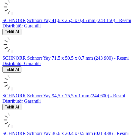
SCHNORR
Schnorr Yay 41,6 x 25,5 x 0,45 mm (243 150) - Resmi
Distribütör Garantili
Teklif Al
SCHNORR
Schnorr Yay 71,5 x 50,5 x 0,7 mm (243 900) - Resmi
Distribütör Garantili
Teklif Al
SCHNORR
Schnorr Yay 94,5 x 75,5 x 1 mm (244 600) - Resmi
Distribütör Garantili
Teklif Al
SCHNORR
Schnorr Yay 36,6 x 20,4 x 0,5 mm (021 438) - Resmi