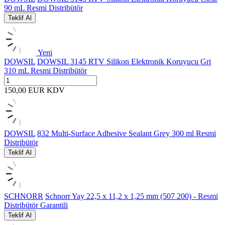
90 mL Resmi Distribütör
Teklif Al
Yeni
DOWSIL
DOWSIL 3145 RTV Silikon Elektronik Koruyucu Gri
310 mL Resmi Distribütör
150,00
EUR
KDV
DOWSIL
832 Multi-Surface Adhesive Sealant Grey 300 ml Resmi
Distribütör
Teklif Al
SCHNORR
Schnorr Yay 22,5 x 11,2 x 1,25 mm (507 200) - Resmi
Distribütör Garantili
Teklif Al