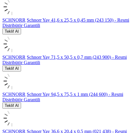
SCHNORR
Schnorr Yay 41,6 x 25,5 x 0,45 mm (243 150) - Resmi
Distribütör Garantili
Teklif Al
SCHNORR
Schnorr Yay 71,5 x 50,5 x 0,7 mm (243 900) - Resmi
Distribütör Garantili
Teklif Al
SCHNORR
Schnorr Yay 94,5 x 75,5 x 1 mm (244 600) - Resmi
Distribütör Garantili
Teklif Al
SCHNORR
Schnorr Yay 36,6 x 20,4 x 0,5 mm (021 438) - Resmi