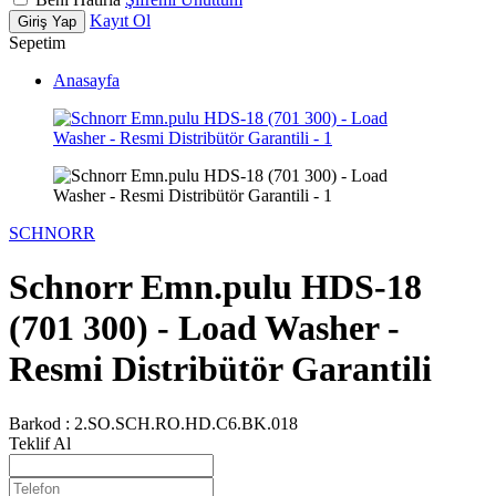
Kayıt Ol
Giriş Yap
Sepetim
Anasayfa
SCHNORR
Schnorr Emn.pulu HDS-18
(701 300) - Load Washer -
Resmi Distribütör Garantili
Barkod :
2.SO.SCH.RO.HD.C6.BK.018
Teklif Al