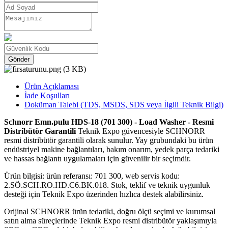
Gönder
Ürün Açıklaması
İade Koşulları
Doküman Talebi (TDS, MSDS, SDS veya İlgili Teknik Bilgi)
Schnorr Emn.pulu HDS-18 (701 300) - Load Washer - Resmi
Distribütör Garantili
Teknik Expo güvencesiyle SCHNORR
resmi distribütör garantili olarak sunulur. Yay grubundaki bu ürün
endüstriyel makine bağlantıları, bakım onarım, yedek parça tedariki
ve hassas bağlantı uygulamaları için güvenilir bir seçimdir.
Ürün bilgisi: ürün referansı: 701 300, web servis kodu:
2.SÖ.SCH.RO.HD.C6.BK.018. Stok, teklif ve teknik uygunluk
desteği için Teknik Expo üzerinden hızlıca destek alabilirsiniz.
Orijinal SCHNORR ürün tedariki, doğru ölçü seçimi ve kurumsal
satın alma süreçlerinde Teknik Expo resmi distribütör yaklaşımıyla