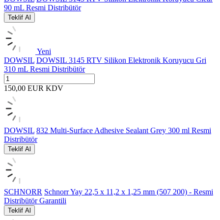
90 mL Resmi Distribütör
Teklif Al
Yeni
DOWSIL
DOWSIL 3145 RTV Silikon Elektronik Koruyucu Gri
310 mL Resmi Distribütör
150,00
EUR
KDV
DOWSIL
832 Multi-Surface Adhesive Sealant Grey 300 ml Resmi
Distribütör
Teklif Al
SCHNORR
Schnorr Yay 22,5 x 11,2 x 1,25 mm (507 200) - Resmi
Distribütör Garantili
Teklif Al