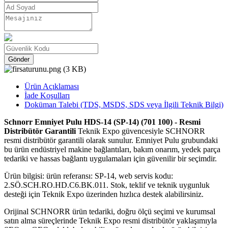
Gönder
Ürün Açıklaması
İade Koşulları
Doküman Talebi (TDS, MSDS, SDS veya İlgili Teknik Bilgi)
Schnorr Emniyet Pulu HDS-14 (SP-14) (701 100) - Resmi
Distribütör Garantili
Teknik Expo güvencesiyle SCHNORR
resmi distribütör garantili olarak sunulur. Emniyet Pulu grubundaki
bu ürün endüstriyel makine bağlantıları, bakım onarım, yedek parça
tedariki ve hassas bağlantı uygulamaları için güvenilir bir seçimdir.
Ürün bilgisi: ürün referansı: SP-14, web servis kodu:
2.SÖ.SCH.RO.HD.C6.BK.011. Stok, teklif ve teknik uygunluk
desteği için Teknik Expo üzerinden hızlıca destek alabilirsiniz.
Orijinal SCHNORR ürün tedariki, doğru ölçü seçimi ve kurumsal
satın alma süreçlerinde Teknik Expo resmi distribütör yaklaşımıyla