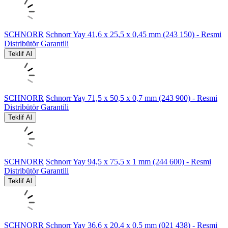
SCHNORR
Schnorr Yay 41,6 x 25,5 x 0,45 mm (243 150) - Resmi
Distribütör Garantili
Teklif Al
SCHNORR
Schnorr Yay 71,5 x 50,5 x 0,7 mm (243 900) - Resmi
Distribütör Garantili
Teklif Al
SCHNORR
Schnorr Yay 94,5 x 75,5 x 1 mm (244 600) - Resmi
Distribütör Garantili
Teklif Al
SCHNORR
Schnorr Yay 36,6 x 20,4 x 0,5 mm (021 438) - Resmi