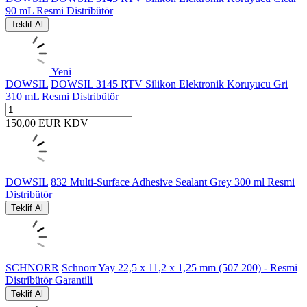
90 mL Resmi Distribütör
Teklif Al
Yeni
DOWSIL
DOWSIL 3145 RTV Silikon Elektronik Koruyucu Gri
310 mL Resmi Distribütör
150,00
EUR
KDV
DOWSIL
832 Multi-Surface Adhesive Sealant Grey 300 ml Resmi
Distribütör
Teklif Al
SCHNORR
Schnorr Yay 22,5 x 11,2 x 1,25 mm (507 200) - Resmi
Distribütör Garantili
Teklif Al