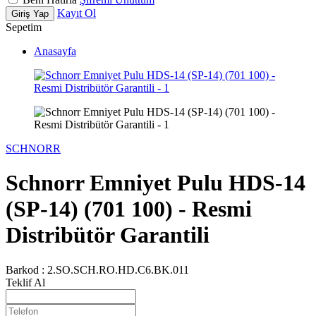
Kayıt Ol
Giriş Yap
Sepetim
Anasayfa
SCHNORR
Schnorr Emniyet Pulu HDS-14
(SP-14) (701 100) - Resmi
Distribütör Garantili
Barkod :
2.SO.SCH.RO.HD.C6.BK.011
Teklif Al